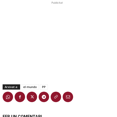
Publicitat
Arxivat a:
el mundo
PP
FER UN COMENTARI