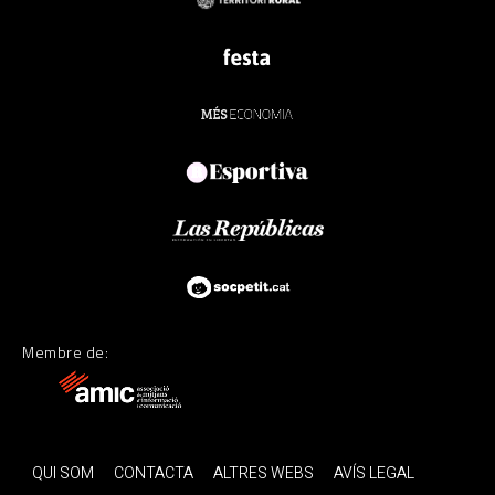
Membre de:
QUI SOM
CONTACTA
ALTRES WEBS
AVÍS LEGAL