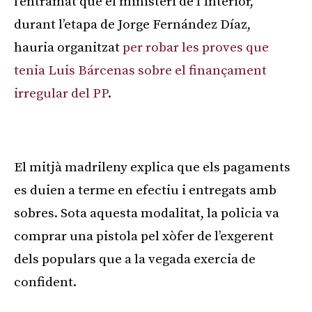
l’entramat que el ministeri de l’Interior,
durant l’etapa de Jorge Fernández Díaz,
hauria organitzat
per robar les proves que
tenia Luis Bárcenas sobre el finançament
irregular del PP
.
Publicitat
El mitjà madrileny explica que els pagaments
es duien a terme en efectiu i entregats amb
sobres. Sota aquesta modalitat, la policia va
comprar una pistola pel xòfer de l’exgerent
dels populars que a la vegada exercia de
confident.