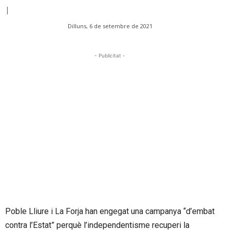
|
Dilluns, 6 de setembre de 2021
- Publicitat -
Poble Lliure i La Forja han engegat una campanya “d’embat
contra l’Estat” perquè l’independentisme recuperi la