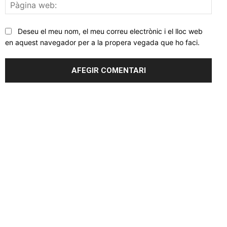
Pàgi
web
Deseu el meu nom, el meu correu electrònic i el lloc web
en aquest navegador per a la propera vegada que ho faci.