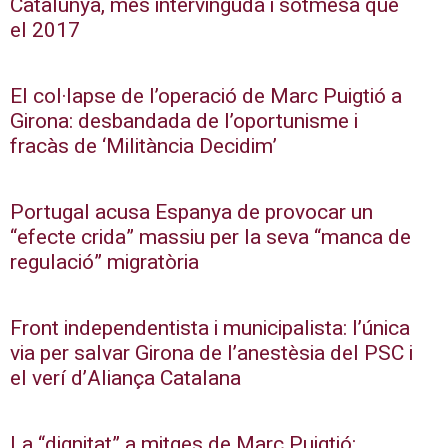
Catalunya, més intervinguda i sotmesa que
el 2017
El col·lapse de l’operació de Marc Puigtió a
Girona: desbandada de l’oportunisme i
fracàs de ‘Militància Decidim’
Portugal acusa Espanya de provocar un
“efecte crida” massiu per la seva “manca de
regulació” migratòria
Front independentista i municipalista: l’única
via per salvar Girona de l’anestèsia del PSC i
el verí d’Aliança Catalana
La “dignitat” a mitges de Marc Puigtió: