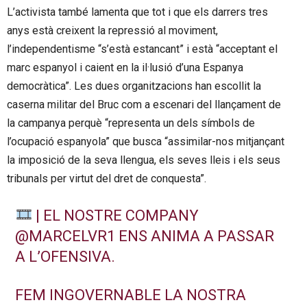
L’activista també lamenta que tot i que els darrers tres
anys està creixent la repressió al moviment,
l’independentisme “s’està estancant” i està “acceptant el
marc espanyol i caient en la il·lusió d’una Espanya
democràtica”. Les dues organitzacions han escollit la
caserna militar del Bruc com a escenari del llançament de
la campanya perquè “representa un dels símbols de
l’ocupació espanyola” que busca “assimilar-nos mitjançant
la imposició de la seva llengua, els seves lleis i els seus
tribunals per virtut del dret de conquesta”.
| EL NOSTRE COMPANY
@MARCELVR1
ENS ANIMA A PASSAR
A L’OFENSIVA.
FEM INGOVERNABLE LA NOSTRA