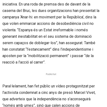
iniciativa. En una roda de premsa des de davant de la
caserna del Bruc, les dues organitzacions han presentat la
campanya ‘Anar-hi: en moviment per la República’, dins la
que volen emmarcar accions de desobediència civil no
violenta. “Espanya és un Estat irreformable i només
generant inestabilitat en el seu sistema de dominació
serem capaços de doblegar-los”, han assegurat. També
han constatat “l’estancament” dins l’independentisme i
aposten per la “mobilització permanent” i passar “de la
reacció a l’acció al carrer”.
Publicitat
Paral·lelament, han fet públic un vídeo protagonitzat per
l’activista condemnat a cinc anys de presó Marcel Vivet,
que adverteix que la independència no s’aconseguirà
“només amb urnes”, sinó que calen accions de