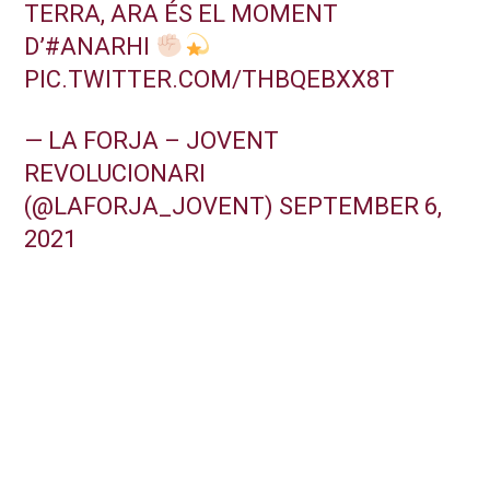
TERRA, ARA ÉS EL MOMENT
D’
#ANARHI
PIC.TWITTER.COM/THBQEBXX8T
— LA FORJA – JOVENT
REVOLUCIONARI
(@LAFORJA_JOVENT)
SEPTEMBER 6,
2021