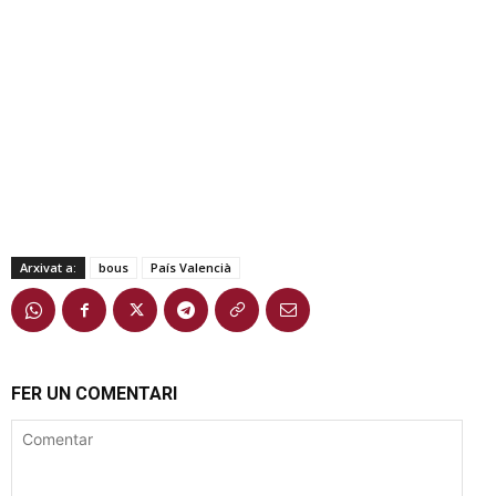
Arxivat a:
bous
País Valencià
FER UN COMENTARI