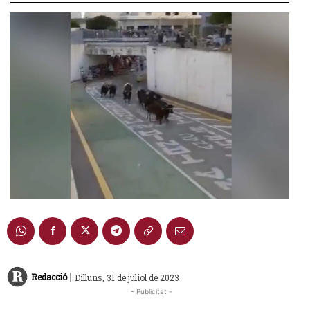
|
Redacció
Dilluns, 31 de juliol de 2023
- Publicitat -