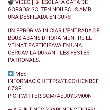
VÍDEO |
ESGLAI A GATA DE
GORGOS: SOLTEN NOU BOUS AMB
UNA DESFILADA EN CURS
UN ERROR VA INICIAR L’ENTRADA DE
BOUS ABANS D’HORA MENTRE EL
VEÏNAT PARTICIPAVA EN UNA
CERCAVILA DURANT LES FESTES
PATRONALS.
MÉS
INFORMACIÓ:
HTTPS://T.CO/HCNBCF
OZSF
PIC.TWITTER.COM/AEUUYGM00N
— À PUNT NTC (@APUNTNOTICIES)