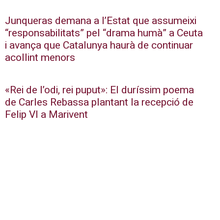
Junqueras demana a l’Estat que assumeixi
“responsabilitats” pel “drama humà” a Ceuta
i avança que Catalunya haurà de continuar
acollint menors
«Rei de l’odi, rei puput»: El duríssim poema
de Carles Rebassa plantant la recepció de
Felip VI a Marivent