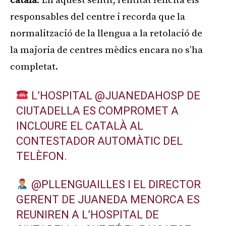
català
. En aquest sentit, l’entitat felicita els
responsables del centre i recorda que la
normalització de la llengua a la retolació de
la majoria de centres mèdics encara no s’ha
completat.
L’HOSPITAL
@JUANEDAHOSP
DE
CIUTADELLA ES COMPROMET A
INCLOURE EL CATALÀ AL
CONTESTADOR AUTOMÀTIC DEL
TELÈFON.
@PLLENGUAILLES
I EL DIRECTOR
GERENT DE JUANEDA MENORCA ES
REUNIREN A L’HOSPITAL DE