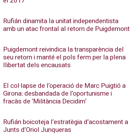
el 2017
Rufián dinamita la unitat independentista
amb un atac frontal al retorn de Puigdemont
Puigdemont reivindica la transparència del
seu retorn i manté el pols ferm per la plena
llibertat dels encausats
El col·lapse de l’operació de Marc Puigtió a
Girona: desbandada de l’oportunisme i
fracàs de ‘Militància Decidim’
Rufián boicoteja l’estratègia d’acostament a
Junts d’Oriol Junqueras