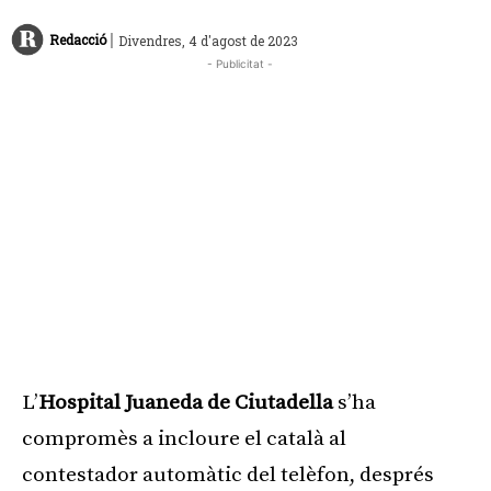
|
Redacció
Divendres, 4 d'agost de 2023
- Publicitat -
L’
Hospital Juaneda de Ciutadella
s’ha
compromès a incloure el català al
contestador automàtic del telèfon, després