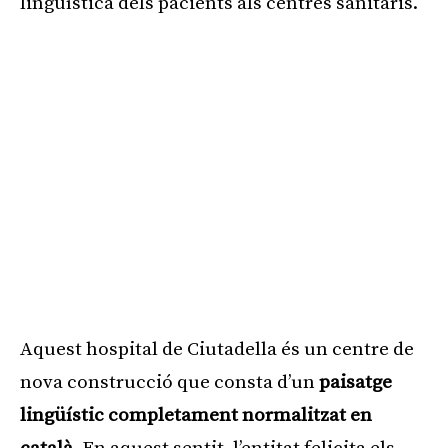
lingüística dels pacients als centres sanitaris.
Aquest hospital de Ciutadella és un centre de
nova construcció que consta d’un
paisatge
lingüístic completament normalitzat en