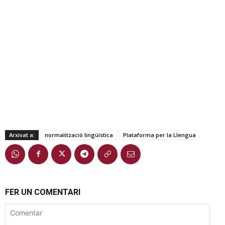
Arxivat a:
normalització lingüística
Plataforma per la Llengua
FER UN COMENTARI