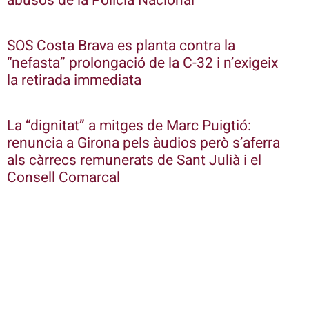
abusos de la Policia Nacional
SOS Costa Brava es planta contra la
“nefasta” prolongació de la C-32 i n’exigeix
la retirada immediata
La “dignitat” a mitges de Marc Puigtió:
renuncia a Girona pels àudios però s’aferra
als càrrecs remunerats de Sant Julià i el
Consell Comarcal