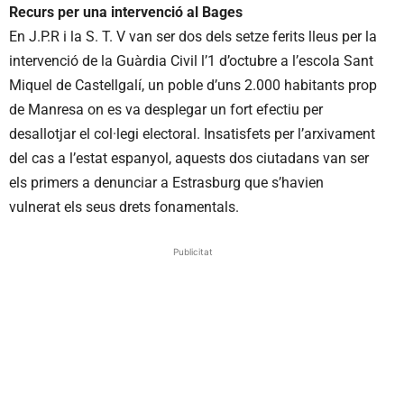
Recurs per una intervenció al Bages
En J.P.R i la S. T. V van ser dos dels setze ferits lleus per la
intervenció de la Guàrdia Civil l’1 d’octubre a l’escola Sant
Miquel de Castellgalí, un poble d’uns 2.000 habitants prop
de Manresa on es va desplegar un fort efectiu per
desallotjar el col·legi electoral. Insatisfets per l’arxivament
del cas a l’estat espanyol, aquests dos ciutadans van ser
els primers a denunciar a Estrasburg que s’havien
vulnerat els seus drets fonamentals.
Publicitat