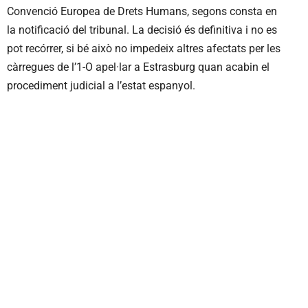
Convenció Europea de Drets Humans, segons consta en
la notificació del tribunal. La decisió és definitiva i no es
pot recórrer, si bé això no impedeix altres afectats per les
càrregues de l’1-O apel·lar a Estrasburg quan acabin el
procediment judicial a l’estat espanyol.