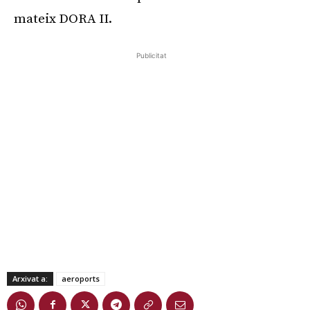
mateix DORA II.
Publicitat
Arxivat a:
aeroports