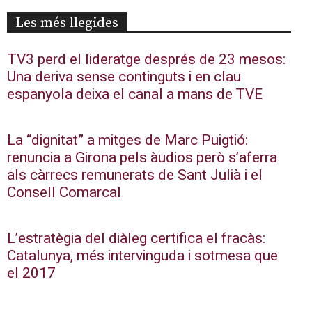
Les més llegides
TV3 perd el lideratge després de 23 mesos:
Una deriva sense continguts i en clau
espanyola deixa el canal a mans de TVE
La “dignitat” a mitges de Marc Puigtió:
renuncia a Girona pels àudios però s’aferra
als càrrecs remunerats de Sant Julià i el
Consell Comarcal
L’estratègia del diàleg certifica el fracàs:
Catalunya, més intervinguda i sotmesa que
el 2017