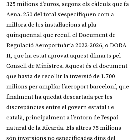
325 milions d’euros, segons els càlculs que fa
Aena. 250 del total s’especifiquen com a
millora de les instal·lacions al pla
quinquennal que recull el Document de
Regulació Aeroportuària 2022-2026, o DORA
II, que ha estat aprovat aquest dimarts pel
Consell de Ministres. Aquest és el document
que havia de recollir la inversió de 1.700
milions per ampliar l’aeroport barceloní, que
finalment ha quedat descartada per les
discrepàncies entre el govern estatal i el
català, principalment a l’entorn de l’espai
natural de la Ricarda. Els altres 75 milions
són inversions no especificades dins del