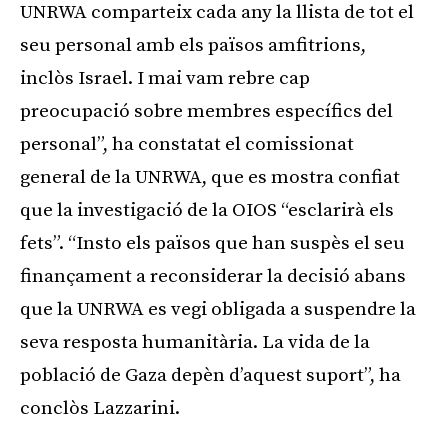
UNRWA comparteix cada any la llista de tot el
seu personal amb els països amfitrions,
inclòs Israel. I mai vam rebre cap
preocupació sobre membres específics del
personal”, ha constatat el comissionat
general de la UNRWA, que es mostra confiat
que la investigació de la OIOS “esclarirà els
fets”. “Insto els països que han suspès el seu
finançament a reconsiderar la decisió abans
que la UNRWA es vegi obligada a suspendre la
seva resposta humanitària. La vida de la
població de Gaza depèn d’aquest suport”, ha
conclòs Lazzarini.