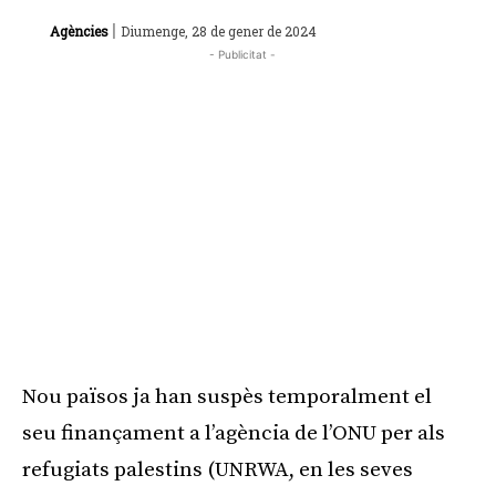
|
Agències
Diumenge, 28 de gener de 2024
- Publicitat -
Nou països ja han suspès temporalment el
seu finançament a l’agència de l’ONU per als
refugiats palestins (UNRWA, en les seves