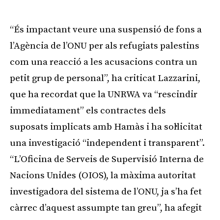
“És impactant veure una suspensió de fons a
l’Agència de l’ONU per als refugiats palestins
com una reacció a les acusacions contra un
petit grup de personal”, ha criticat Lazzarini,
que ha recordat que la UNRWA va “rescindir
immediatament” els contractes dels
suposats implicats amb Hamàs i ha sol·licitat
una investigació “independent i transparent”.
“L’Oficina de Serveis de Supervisió Interna de
Nacions Unides (OIOS), la màxima autoritat
investigadora del sistema de l’ONU, ja s’ha fet
càrrec d’aquest assumpte tan greu”, ha afegit