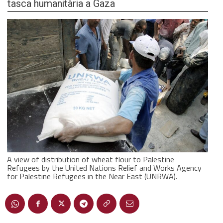
tasca humanitària a Gaza
A view of distribution of wheat flour to Palestine
Refugees by the United Nations Relief and Works Agency
for Palestine Refugees in the Near East (UNRWA).