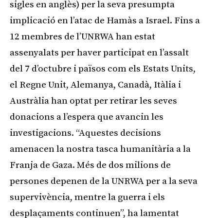
sigles en anglès) per la seva presumpta
implicació en l’atac de Hamàs a Israel. Fins a
12 membres de l’UNRWA han estat
assenyalats per haver participat en l’assalt
del 7 d’octubre i països com els Estats Units,
el Regne Unit, Alemanya, Canadà, Itàlia i
Austràlia han optat per retirar les seves
donacions a l’espera que avancin les
investigacions. “Aquestes decisions
amenacen la nostra tasca humanitària a la
Franja de Gaza. Més de dos milions de
persones depenen de la UNRWA per a la seva
supervivència, mentre la guerra i els
desplaçaments continuen”, ha lamentat