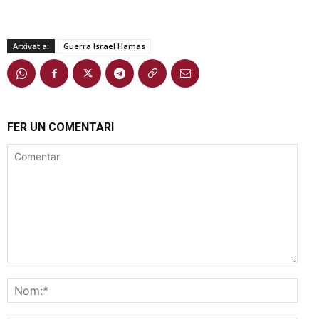
Arxivat a:
Guerra Israel Hamas
FER UN COMENTARI
Comentar
Nom