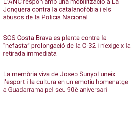
L’ANC respon amb una mobilització a La
Jonquera contra la catalanofòbia i els
abusos de la Policia Nacional
SOS Costa Brava es planta contra la
“nefasta” prolongació de la C-32 i n’exigeix la
retirada immediata
La memòria viva de Josep Sunyol uneix
l’esport i la cultura en un emotiu homenatge
a Guadarrama pel seu 90è aniversari