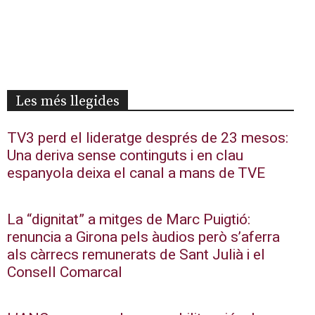
Les més llegides
TV3 perd el lideratge després de 23 mesos:
Una deriva sense continguts i en clau
espanyola deixa el canal a mans de TVE
La “dignitat” a mitges de Marc Puigtió:
renuncia a Girona pels àudios però s’aferra
als càrrecs remunerats de Sant Julià i el
Consell Comarcal