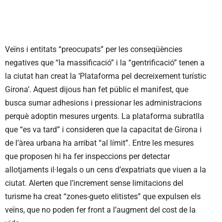
Veïns i entitats “preocupats” per les conseqüències
negatives que “la massificació” i la “gentrificació” tenen a
la ciutat han creat la ‘Plataforma pel decreixement turístic
Girona’. Aquest dijous han fet públic el manifest, que
busca sumar adhesions i pressionar les administracions
perquè adoptin mesures urgents. La plataforma subratlla
que “es va tard” i consideren que la capacitat de Girona i
de l’àrea urbana ha arribat “al límit”. Entre les mesures
que proposen hi ha fer inspeccions per detectar
allotjaments il·legals o un cens d’expatriats que viuen a la
ciutat. Alerten que l’increment sense limitacions del
turisme ha creat “zones-gueto elitistes” que expulsen els
veïns, que no poden fer front a l’augment del cost de la