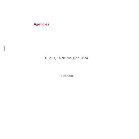
Agències
|
Dijous, 16 de maig de 2024
- Publicitat -