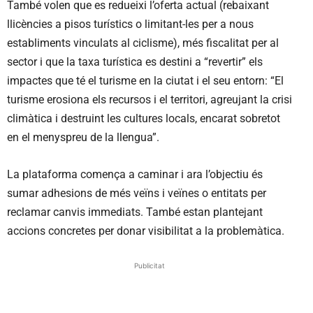
També volen que es redueixi l’oferta actual (rebaixant
llicències a pisos turístics o limitant-les per a nous
establiments vinculats al ciclisme), més fiscalitat per al
sector i que la taxa turística es destini a “revertir” els
impactes que té el turisme en la ciutat i el seu entorn: “El
turisme erosiona els recursos i el territori, agreujant la crisi
climàtica i destruint les cultures locals, encarat sobretot
en el menyspreu de la llengua”.
La plataforma comença a caminar i ara l’objectiu és
sumar adhesions de més veïns i veïnes o entitats per
reclamar canvis immediats. També estan plantejant
accions concretes per donar visibilitat a la problemàtica.
Publicitat