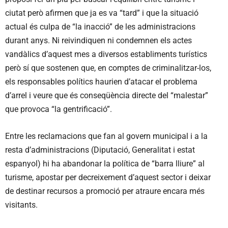
ciutat però afirmen que ja es va “tard” i que la situació
actual és culpa de “la inacció” de les administracions
durant anys. Ni reivindiquen ni condemnen els actes
vandàlics d’aquest mes a diversos establiments turístics
però sí que sostenen que, en comptes de criminalitzar-los,
els responsables polítics haurien d’atacar el problema
d’arrel i veure que és conseqüència directe del “malestar”
que provoca “la gentrificació”.
Entre les reclamacions que fan al govern municipal i a la
resta d’administracions (Diputació, Generalitat i estat
espanyol) hi ha abandonar la política de “barra lliure” al
turisme, apostar per decreixement d’aquest sector i deixar
de destinar recursos a promoció per atraure encara més
visitants.