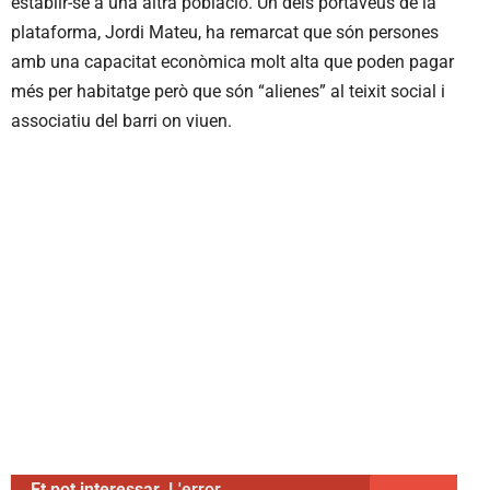
establir-se a una altra població. Un dels portaveus de la
plataforma, Jordi Mateu, ha remarcat que són persones
amb una capacitat econòmica molt alta que poden pagar
més per habitatge però que són “alienes” al teixit social i
associatiu del barri on viuen.
Et pot interessar
L'error