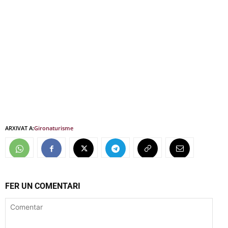
ARXIVAT A:
Girona
turisme
FER UN COMENTARI