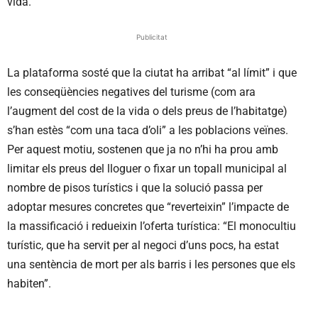
vida.
Publicitat
La plataforma sosté que la ciutat ha arribat “al límit” i que
les conseqüències negatives del turisme (com ara
l’augment del cost de la vida o dels preus de l’habitatge)
s’han estès “com una taca d’oli” a les poblacions veïnes.
Per aquest motiu, sostenen que ja no n’hi ha prou amb
limitar els preus del lloguer o fixar un topall municipal al
nombre de pisos turístics i que la solució passa per
adoptar mesures concretes que “reverteixin” l’impacte de
la massificació i redueixin l’oferta turística: “El monocultiu
turístic, que ha servit per al negoci d’uns pocs, ha estat
una sentència de mort per als barris i les persones que els
habiten”.