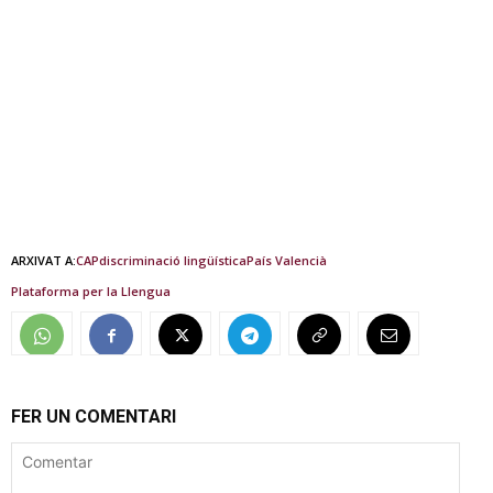
ARXIVAT A:
CAP
discriminació lingüística
País Valencià
Plataforma per la Llengua
FER UN COMENTARI