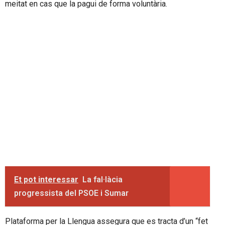
meitat en cas que la pagui de forma voluntària.
Et pot interessar
La fal·làcia
progressista del PSOE i Sumar
Plataforma per la Llengua assegura que es tracta d’un “fet