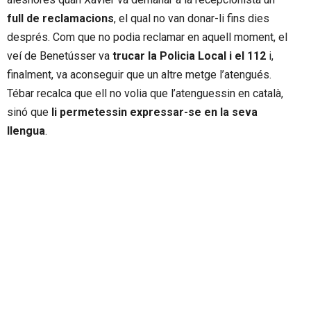
full de reclamacions
, el qual no van donar-li fins dies
després. Com que no podia reclamar en aquell moment, el
veí de Benetússer va
trucar la Policia Local i el 112
i,
finalment, va aconseguir que un altre metge l’atengués.
Tébar recalca que ell no volia que l’atenguessin en català,
sinó que
li permetessin expressar-se en la seva
llengua
.