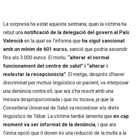
La sorpresa ha estat aquesta setmana, quan la víctima ha
rebut una
notificació de la delegació del govern al País
Valencià
en la qual se l’informa que
ha sigut sancionat
amb un mínim de 601 euros
, sanció que podria ascendir
fins als 3.000 euros. El motiu:
“alterar el normal
funcionament del centre de salut” i “alterar i
molestar la recepcionista”
. El metge, després d’haver
discriminat per motius lingüístics un pacient, va interposar
una denúncia contra ell, que ara s’ha resolt amb una
mesura desproporcionada i que no tocava, ja que la
Conselleria Universal de Salut va reconèixer els drets
lingüístics de Tébar. La víctima també lamenta que
en cap
moment va ser informat de la denúncia
, i que ara
l’única opció que li donen és una reducció de la multa a la