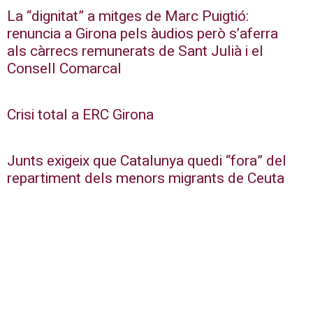
La “dignitat” a mitges de Marc Puigtió:
renuncia a Girona pels àudios però s’aferra
als càrrecs remunerats de Sant Julià i el
Consell Comarcal
Crisi total a ERC Girona
Junts exigeix que Catalunya quedi “fora” del
repartiment dels menors migrants de Ceuta