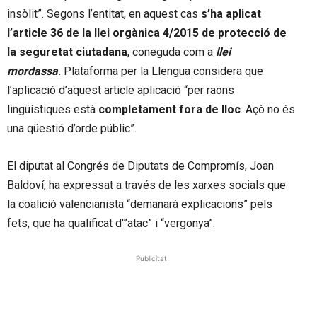
insòlit”. Segons l’entitat, en aquest cas
s’ha aplicat
l’article 36 de la llei orgànica 4/2015 de protecció de
la seguretat ciutadana
, coneguda com a
llei
mordassa
.
Plataforma per la Llengua considera que
l’aplicació d’aquest article aplicació “per raons
lingüístiques està
completament fora de lloc
. Açò no és
una qüestió d’orde públic”.
El diputat al Congrés de Diputats de Compromís, Joan
Baldoví, ha expressat a través de les xarxes socials que
la coalició valencianista “demanarà explicacions” pels
fets, que ha qualificat d'”atac” i “vergonya”.
Publicitat