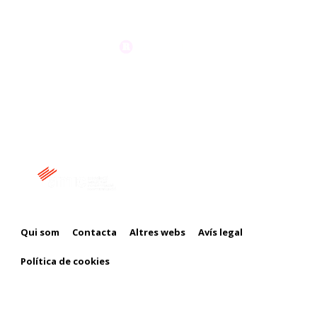
Membre de:
Qui som
Contacta
Altres webs
Avís legal
Política de cookies
Amb el suport de