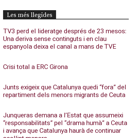
Les més llegides
TV3 perd el lideratge després de 23 mesos:
Una deriva sense continguts i en clau
espanyola deixa el canal a mans de TVE
Crisi total a ERC Girona
Junts exigeix que Catalunya quedi “fora” del
repartiment dels menors migrants de Ceuta
Junqueras demana a l’Estat que assumeixi
“responsabilitats” pel “drama humà” a Ceuta
i avança que Catalunya haurà de continuar