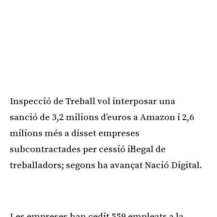
Inspecció de Treball vol interposar una
sanció de 3,2 milions d’euros a Amazon i 2,6
milions més a disset empreses
subcontractades per cessió il·legal de
treballadors; segons ha avançat Nació Digital.
Publicitat
Les empreses han cedit 559 empleats a la