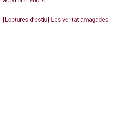
acollint menors
[Lectures d’estiu] Les veritat amagades