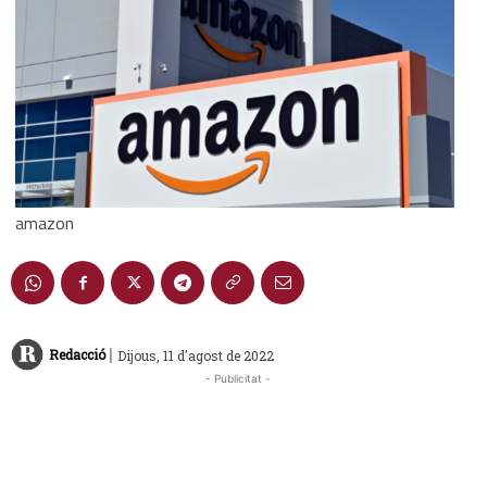
amazon
|
Redacció
Dijous, 11 d'agost de 2022
- Publicitat -