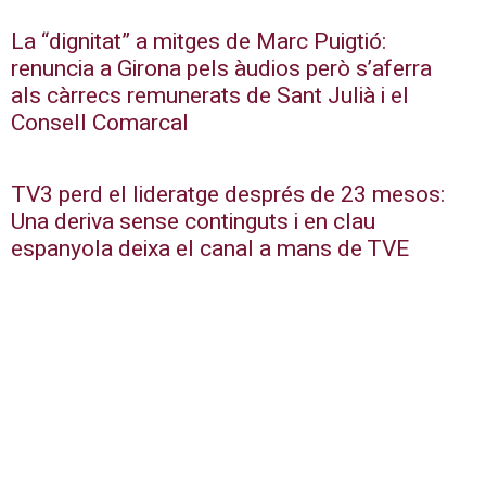
La “dignitat” a mitges de Marc Puigtió:
renuncia a Girona pels àudios però s’aferra
als càrrecs remunerats de Sant Julià i el
Consell Comarcal
TV3 perd el lideratge després de 23 mesos:
Una deriva sense continguts i en clau
espanyola deixa el canal a mans de TVE