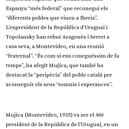
Espanya “més federal” que reconegui els
“diferents pobles que viuen a Iberia”.
L’expresident de la República d’Uruguai i
Topolansky han rebut Aragonès i Serret a
casa seva, a Montevideo, en una reunió
“fraternal”. “És com si ens coneguéssim de fa
temps”, ha afegit Mujica, que també ha
destacat la “peripècia” del poble català per
aconseguir els seus “somnis i esperances”.
Publicitat
Mujica (Montevideo, 1935) va ser el 40è
president de la República de l’Uruguai, en un