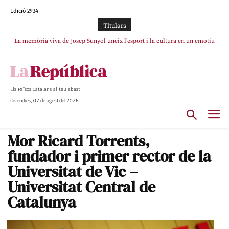
Edició 2934
TItulars
La memòria viva de Josep Sunyol uneix l’esport i la cultura en un emotiu
La “dignitat” a mitges de Marc Puigtió: renuncia a Girona pels àudios però
s’aferra als càrrecs remunerats de Sant Julià i el Consell Comarcal
homenatge a Guadarrama pel seu 90è aniversari
Els Països Catalans al teu abast
Divendres, 07 de agost del 2026
Mor Ricard Torrents,
fundador i primer rector de la
Universitat de Vic –
Universitat Central de
Catalunya