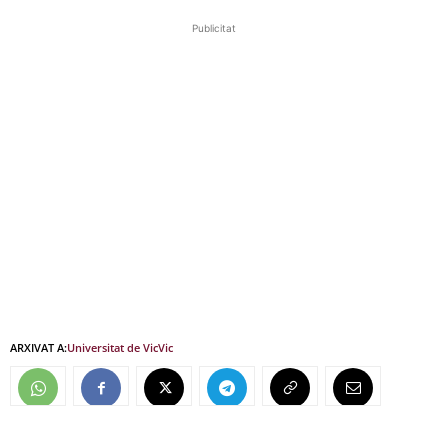
Publicitat
ARXIVAT A:
Universitat de Vic
Vic