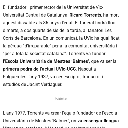
El fundador i primer rector de la Universitat de Vic-
Universitat Central de Catalunya,
Ricard Torrents
, ha mort
aquest dissabte als 86 anys d’edat. El funeral tindrà lloc
dimarts, a dos quarts de sis de la tarda, al tanatori Les
Corts de Barcelona. En un comunicat, la UVic ha qualificat
la pèrdua “d’irreparable” per a la comunitat universitària i
“per a tota la societat catalana”. Torrents va fundar
l’Escola Universitària de Mestres ‘Balmes’
, que va ser la
primera pedra de l’actual UVic-UCC
. Nascut a
Folgueroles l’any 1937, va ser escriptor, traductor i
estudiós de Jacint Verdaguer.
Publicitat
L’any 1977, Torrents va crear l’equip fundador de l’escola
Universitària de Mestres ‘Balmes’, on
va ensenyar llengua