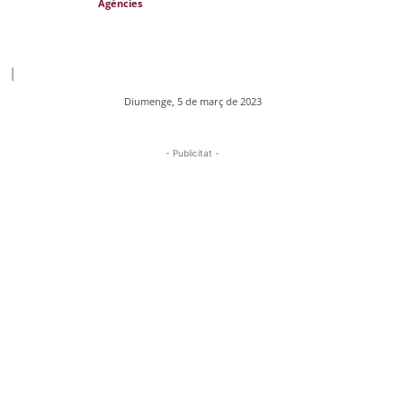
Agències
|
Diumenge, 5 de març de 2023
- Publicitat -