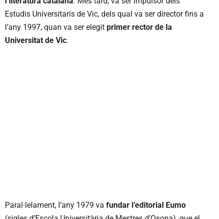
i literatura catalana
. Més tard, va ser impulsor dels
Estudis Universitaris de Vic, dels qual va ser director fins a
l’any 1997, quan va ser elegit
primer rector de la
Universitat de Vic
.
Paral·lelament, l’any 1979 va
fundar l’editorial Eumo
(sigles d’Escola Universitària de Mestres d’Osona), que el