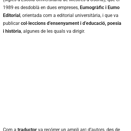
1989 es desdoblà en dues empreses,
Eumogràfic i Eumo
Editorial
, orientada com a editorial universitària, i que va
publicar
col·leccions d’ensenyament i d’educació, poesia
i història
, algunes de les quals va dirigir.
Com a
traductor
va recórrer un ampli arc d’autors, des de