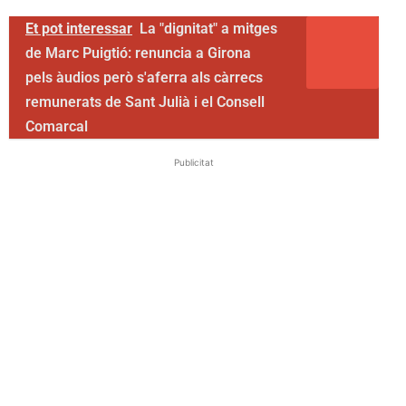
Et pot interessar
La "dignitat" a mitges
de Marc Puigtió: renuncia a Girona
pels àudios però s'aferra als càrrecs
remunerats de Sant Julià i el Consell
Comarcal
Publicitat