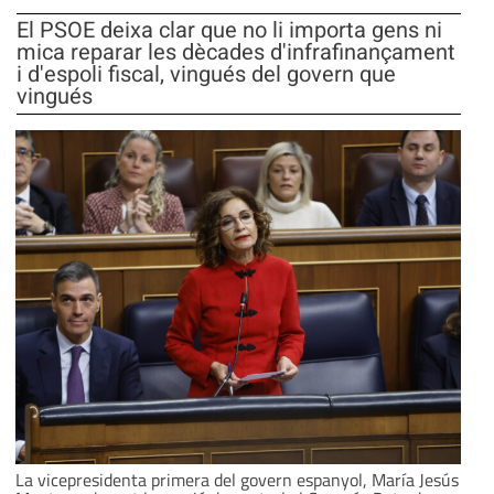
El PSOE deixa clar que no li importa gens ni
mica reparar les dècades d'infrafinançament
i d'espoli fiscal, vingués del govern que
vingués
La vicepresidenta primera del govern espanyol, María Jesús