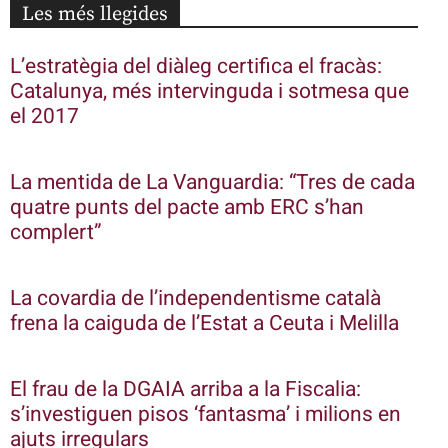
Les més llegides
L’estratègia del diàleg certifica el fracàs:
Catalunya, més intervinguda i sotmesa que
el 2017
La mentida de La Vanguardia: “Tres de cada
quatre punts del pacte amb ERC s’han
complert”
La covardia de l’independentisme català
frena la caiguda de l’Estat a Ceuta i Melilla
El frau de la DGAIA arriba a la Fiscalia:
s’investiguen pisos ‘fantasma’ i milions en
ajuts irregulars