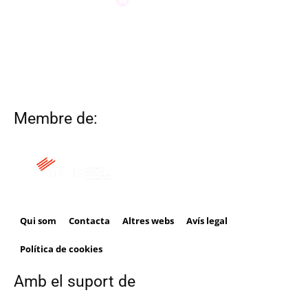
Membre de:
Qui som
Contacta
Altres webs
Avís legal
Política de cookies
Amb el suport de