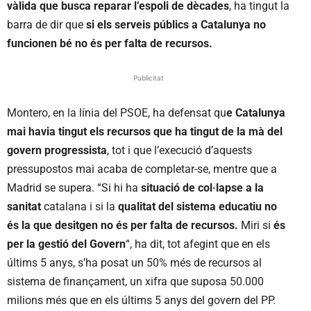
vàlida que busca reparar l’espoli de dècades
, ha tingut la
barra de dir que
si els serveis públics a Catalunya no
funcionen bé no és per falta de recursos.
Publicitat
Montero, en la línia del PSOE, ha defensat qu
e Catalunya
mai havia tingut els recursos que ha tingut de la mà del
govern progressista
, tot i que l’execució d’aquests
pressupostos mai acaba de completar-se, mentre que a
Madrid se supera. “Si hi ha
situació de col·lapse a la
sanitat
catalana i si la
qualitat del sistema educatiu no
és la que desitgen no és per falta de recursos.
Miri si
és
per la gestió del Govern
“, ha dit, tot afegint que en els
últims 5 anys, s’ha posat un 50% més de recursos al
sistema de finançament, un xifra que suposa 50.000
milions més que en els últims 5 anys del govern del PP.