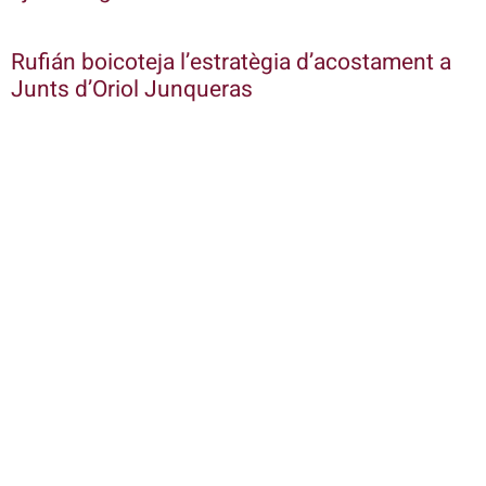
Rufián boicoteja l’estratègia d’acostament a
Junts d’Oriol Junqueras