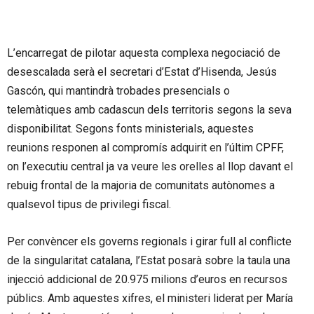
L’encarregat de pilotar aquesta complexa negociació de
desescalada serà el secretari d’Estat d’Hisenda, Jesús
Gascón, qui mantindrà trobades presencials o
telemàtiques amb cadascun dels territoris segons la seva
disponibilitat. Segons fonts ministerials, aquestes
reunions responen al compromís adquirit en l’últim CPFF,
on l’executiu central ja va veure les orelles al llop davant el
rebuig frontal de la majoria de comunitats autònomes a
qualsevol tipus de privilegi fiscal.
Per convèncer els governs regionals i girar full al conflicte
de la singularitat catalana, l’Estat posarà sobre la taula una
injecció addicional de 20.975 milions d’euros en recursos
públics. Amb aquestes xifres, el ministeri liderat per María