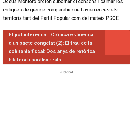
Jesús Montero pretén subornar el consens i calmar les
crítiques de greuge comparatiu que havien encès els
territoris tant del Partit Popular com del mateix PSOE.
Et pot interessar
Crònica estiuenca
d’un pacte congelat (2): El frau de la
sobirania fiscal: Dos anys de retòrica
bilateral i paràlisi reals
Publicitat