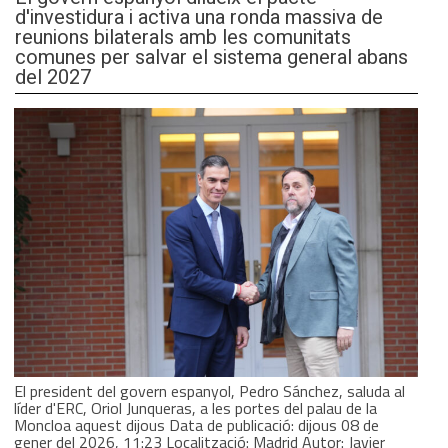
d'investidura i activa una ronda massiva de
reunions bilaterals amb les comunitats
comunes per salvar el sistema general abans
del 2027
El president del govern espanyol, Pedro Sánchez, saluda al
líder d'ERC, Oriol Junqueras, a les portes del palau de la
Moncloa aquest dijous Data de publicació: dijous 08 de
gener del 2026, 11:23 Localització: Madrid Autor: Javier