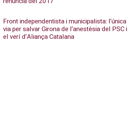
renúncia del 2017
Front independentista i municipalista: l’única
via per salvar Girona de l’anestèsia del PSC i
el verí d’Aliança Catalana