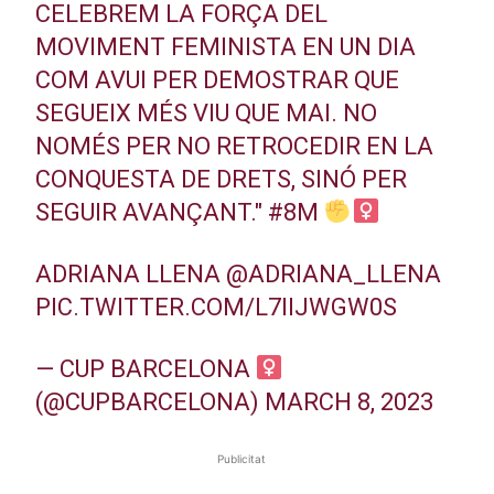
CELEBREM LA FORÇA DEL
MOVIMENT FEMINISTA EN UN DIA
COM AVUI PER DEMOSTRAR QUE
SEGUEIX MÉS VIU QUE MAI. NO
NOMÉS PER NO RETROCEDIR EN LA
CONQUESTA DE DRETS, SINÓ PER
SEGUIR AVANÇANT."
#8M
ADRIANA LLENA
@ADRIANA_LLENA
PIC.TWITTER.COM/L7IIJWGW0S
— CUP BARCELONA
(@CUPBARCELONA)
MARCH 8, 2023
Publicitat