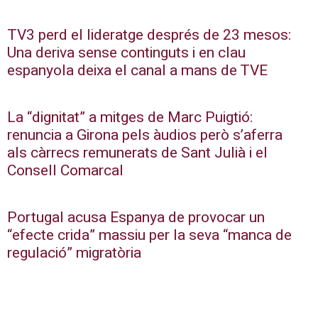
TV3 perd el lideratge després de 23 mesos:
Una deriva sense continguts i en clau
espanyola deixa el canal a mans de TVE
La “dignitat” a mitges de Marc Puigtió:
renuncia a Girona pels àudios però s’aferra
als càrrecs remunerats de Sant Julià i el
Consell Comarcal
Portugal acusa Espanya de provocar un
“efecte crida” massiu per la seva “manca de
regulació” migratòria