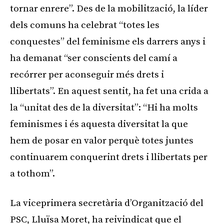
tornar enrere”. Des de la mobilització, la líder
dels comuns ha celebrat “totes les
conquestes” del feminisme els darrers anys i
ha demanat “ser conscients del camí a
recórrer per aconseguir més drets i
llibertats”. En aquest sentit, ha fet una crida a
la “unitat des de la diversitat”: “Hi ha molts
feminismes i és aquesta diversitat la que
hem de posar en valor perquè totes juntes
continuarem conquerint drets i llibertats per
a tothom”.
La viceprimera secretària d’Organització del
PSC, Lluïsa Moret, ha reivindicat que el