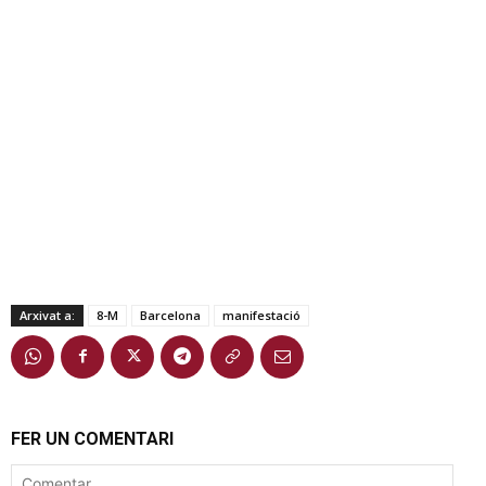
Arxivat a:
8-M
Barcelona
manifestació
FER UN COMENTARI