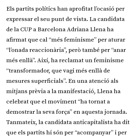
Els partits polítics han aprofitat l’ocasió per
expressar el seu punt de vista. La candidata
de la CUP a Barcelona Adriana Llena ha
afirmat que cal “més feminisme” per aturar
“l’onada reaccionària”, però també per “anar
més enllà”. Així, ha reclamat un feminisme
“transformador, que vagi més enllà de
mesures superficials”. En una atenció als
mitjans prèvia a la manifestació, Llena ha
celebrat que el moviment “ha tornat a
demostrar la seva força” en aquesta jornada.
Tanmateix, la candidata anticapitalista ha dit
que els partits hi són per “acompanyar” i per