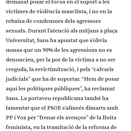
demanat posar el focus en el suport a les
víctimes de violència masclista, i no en la
rebaixa de condemnes dels agressors
sexuals. Durant l’atenció als mitjans a plaça
Universitat, Sans ha apuntat que s’obvia
massa que un 90% de les agressions no es
denuncien, per la por de la víctima a no ser
creguda, la revictimització, i pels “calvaris
judicials” que ha de suportar. “Hem de posar
aquí les polítiques públiques”, ha reclamat
Sans. La portaveu republicana també ha
lamentat que el PSOE s’alineés dimarts amb
PP i Vox per “frenar els avenços” de la lluita
feminista, en la tramitació de la reforma de