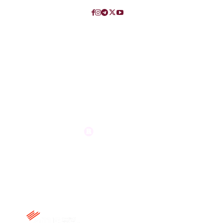
Membre de: