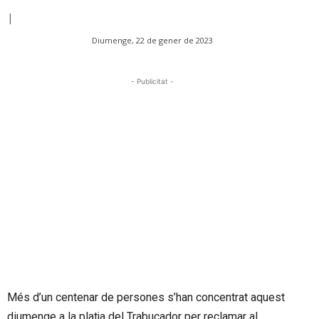
|
Diumenge, 22 de gener de 2023
- Publicitat -
Més d’un centenar de persones s’han concentrat aquest
diumenge a la platja del Trabucador per reclamar al