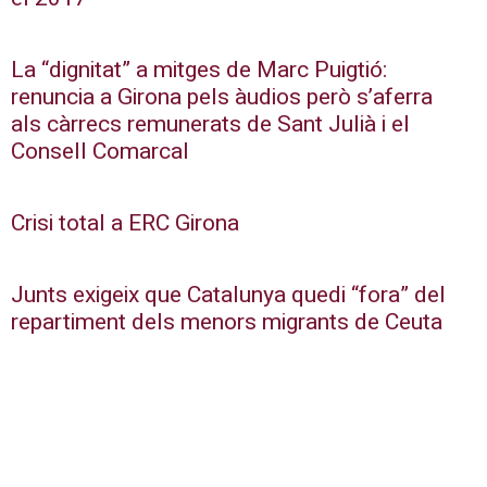
La “dignitat” a mitges de Marc Puigtió:
renuncia a Girona pels àudios però s’aferra
als càrrecs remunerats de Sant Julià i el
Consell Comarcal
Crisi total a ERC Girona
Junts exigeix que Catalunya quedi “fora” del
repartiment dels menors migrants de Ceuta