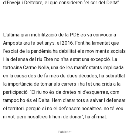
d’Enveja i Deltebre, el que consideren “el cor del Delta”.
L’última gran mobilització de la PDE es va convocar a
Amposta ara fa set anys, el 2016. Font ha lamentat que
l’esclat de la pandèmia ha debilitat els moviments socials
i la defensa del riu Ebre no n’ha estat una excepció. La
tortosina Carme Nolla, una de les manifestants implicada
en la causa des de fa més de dues dècades, ha subratllat
la importància de tornar als carrers i ha fet una crida a la
participació. “El riu no és de dretes ni d’esquerres, com
tampoc ho és el Delta. Hem d’anar tots a salvar i defensar
el territori, perquè si no el defensem nosaltres, no té veu
ni vot, però nosaltres li hem de donar”, ha afirmat.
Publicitat