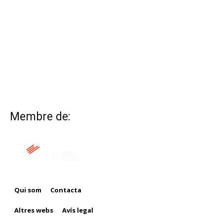
Membre de:
Qui som
Contacta
Altres webs
Avís legal