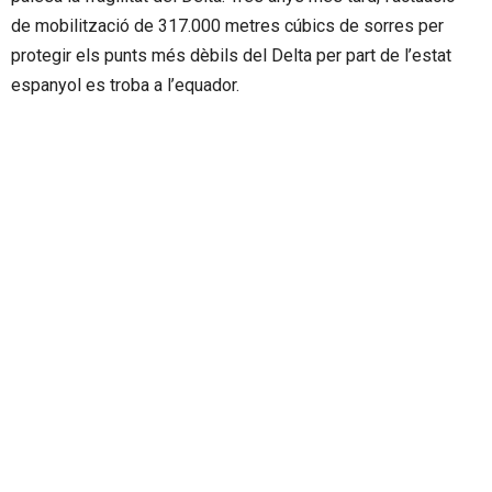
de mobilització de 317.000 metres cúbics de sorres per
protegir els punts més dèbils del Delta per part de l’estat
espanyol es troba a l’equador.