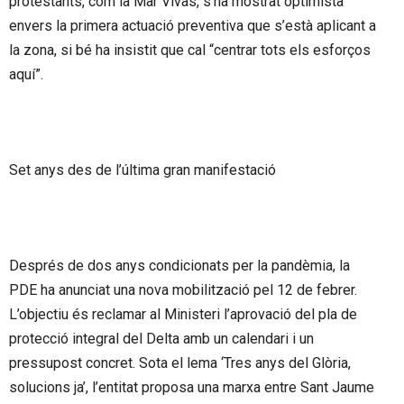
protestants, com la Mar Vivas, s’ha mostrat optimista
envers la primera actuació preventiva que s’està aplicant a
la zona, si bé ha insistit que cal “centrar tots els esforços
aquí”.
Set anys des de l’última gran manifestació
Després de dos anys condicionats per la pandèmia, la
PDE ha anunciat una nova mobilització pel 12 de febrer.
L’objectiu és reclamar al Ministeri l’aprovació del pla de
protecció integral del Delta amb un calendari i un
pressupost concret. Sota el lema ‘Tres anys del Glòria,
solucions ja’, l’entitat proposa una marxa entre Sant Jaume