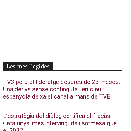
Les més llegides
TV3 perd el lideratge després de 23 mesos:
Una deriva sense continguts i en clau
espanyola deixa el canal a mans de TVE
L’estratègia del diàleg certifica el fracàs:
Catalunya, més intervinguda i sotmesa que
el 2017