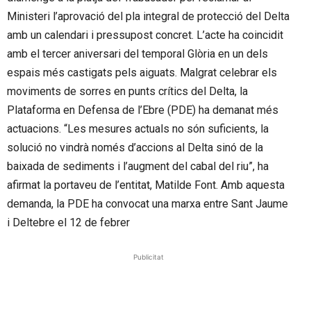
Ministeri l’aprovació del pla integral de protecció del Delta
amb un calendari i pressupost concret. L’acte ha coincidit
amb el tercer aniversari del temporal Glòria en un dels
espais més castigats pels aiguats. Malgrat celebrar els
moviments de sorres en punts crítics del Delta, la
Plataforma en Defensa de l’Ebre (PDE) ha demanat més
actuacions. “Les mesures actuals no són suficients, la
solució no vindrà només d’accions al Delta sinó de la
baixada de sediments i l’augment del cabal del riu”, ha
afirmat la portaveu de l’entitat, Matilde Font. Amb aquesta
demanda, la PDE ha convocat una marxa entre Sant Jaume
i Deltebre el 12 de febrer
Publicitat