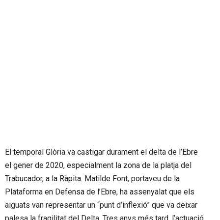
El temporal Glòria va castigar durament el delta de l’Ebre
el gener de 2020, especialment la zona de la platja del
Trabucador, a la Ràpita. Matilde Font, portaveu de la
Plataforma en Defensa de l’Ebre, ha assenyalat que els
aiguats van representar un “punt d’inflexió” que va deixar
palesa la fragilitat del Delta. Tres anys més tard, l’actuació