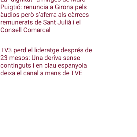
Puigtió: renuncia a Girona pels
àudios però s’aferra als càrrecs
remunerats de Sant Julià i el
Consell Comarcal
TV3 perd el lideratge després de
23 mesos: Una deriva sense
continguts i en clau espanyola
deixa el canal a mans de TVE