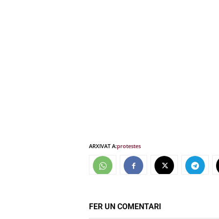
ARXIVAT A:
protestes
FER UN COMENTARI