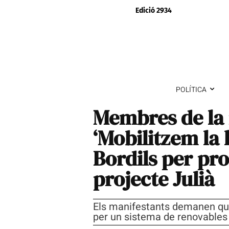
Edició 2934
POLÍTICA
Membres de la
‘Mobilitzem la l
Bordils per pro
projecte Julià
Els manifestants demanen que 
per un sistema de renovables 