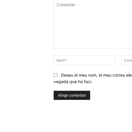
Comentar
Nom:*
Deseu el meu nom, el meu correu elec
vegada que ho faci.