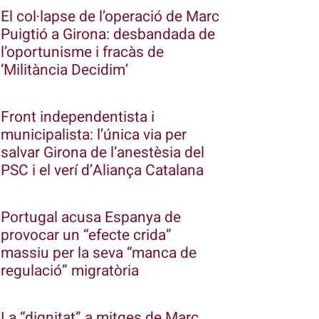
El col·lapse de l’operació de Marc
Puigtió a Girona: desbandada de
l’oportunisme i fracàs de
‘Militància Decidim’
Front independentista i
municipalista: l’única via per
salvar Girona de l’anestèsia del
PSC i el verí d’Aliança Catalana
Portugal acusa Espanya de
provocar un “efecte crida”
massiu per la seva “manca de
regulació” migratòria
La “dignitat” a mitges de Marc