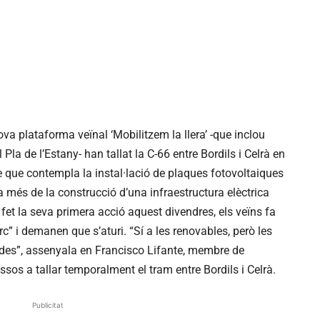
 plataforma veïnal ‘Mobilitzem la llera’ -que inclou
Pla de l’Estany- han tallat la C-66 entre Bordils i Celrà en
te que contempla la instal·lació de plaques fotovoltaiques
 més de la construcció d’una infraestructura elèctrica
fet la seva primera acció aquest divendres, els veïns fa
 i demanen que s’aturi. “Sí a les renovables, però les
des”, assenyala en Francisco Lifante, membre de
ossos a tallar temporalment el tram entre Bordils i Celrà.
Publicitat