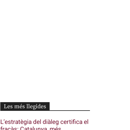
Les més llegides
L’estratègia del diàleg certifica el
fracàs: Catalunya, més