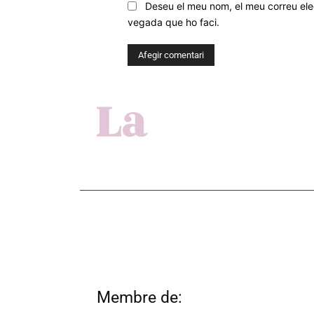
Deseu el meu nom, el meu correu elec
vegada que ho faci.
Membre de: