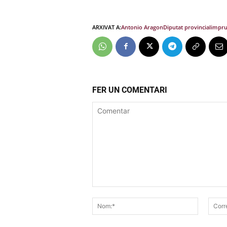
ARXIVAT A:
Antonio Aragon
Diputat provincial
impru
FER UN COMENTARI
Comentar
Nom:*