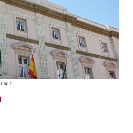
 Cádiz.