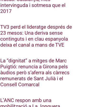
intervinguda i sotmesa que el
2017
TV3 perd el lideratge després de
23 mesos: Una deriva sense
continguts i en clau espanyola
deixa el canal a mans de TVE
La “dignitat” a mitges de Marc
Puigtió: renuncia a Girona pels
àudios però s’aferra als càrrecs
remunerats de Sant Julià i el
Consell Comarcal
L’ANC respon amb una
mobilització a La Jonquera