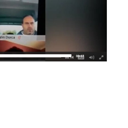
00:17