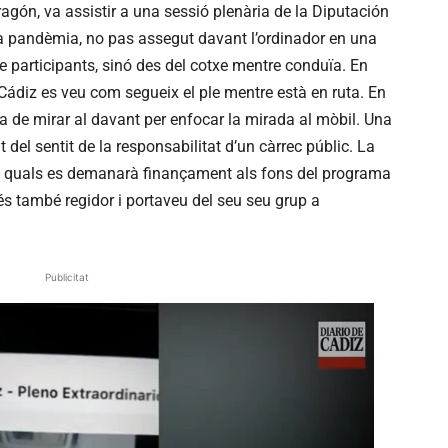
Aragón, va assistir a una sessió plenària de la Diputación
 la pandèmia, no pas assegut davant l’ordinador en una
e participants, sinó des del cotxe mentre conduïa. En
 Cádiz es veu com segueix el ple mentre està en ruta. En
 de mirar al davant per enfocar la mirada al mòbil. Una
del sentit de la responsabilitat d’un càrrec públic. La
als quals es demanarà finançament als fons del programa
s també regidor i portaveu del seu seu grup a
Publicitat