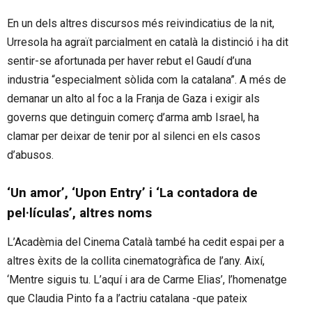
En un dels altres discursos més reivindicatius de la nit,
Urresola ha agraït parcialment en català la distinció i ha dit
sentir-se afortunada per haver rebut el Gaudí d’una
industria “especialment sòlida com la catalana”. A més de
demanar un alto al foc a la Franja de Gaza i exigir als
governs que detinguin comerç d’arma amb Israel, ha
clamar per deixar de tenir por al silenci en els casos
d’abusos.
‘Un amor’, ‘Upon Entry’ i ‘La contadora de
pel·lículas’, altres noms
L’Acadèmia del Cinema Català també ha cedit espai per a
altres èxits de la collita cinematogràfica de l’any. Així,
‘Mentre siguis tu. L’aquí i ara de Carme Elias’, l’homenatge
que Claudia Pinto fa a l’actriu catalana -que pateix