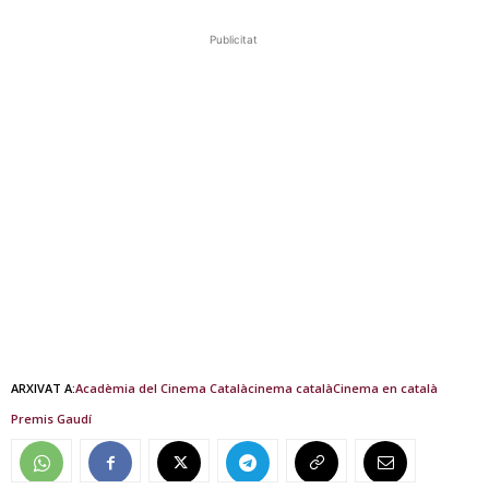
Publicitat
ARXIVAT A:
Acadèmia del Cinema Català
cinema català
Cinema en català
Premis Gaudí