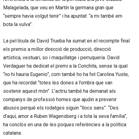
Malagelada, que veu en Martín la germana gran que
“sempre havia volgut tenir” i ha apuntat: “a mi també em
bota la vulva”.
La pel·lícula de David Trueba ha sumat en el recompte final
els premis a millor direcció de producció, direcció
artística, vestuari, so i maquillatge i perruqueria. David
Verdaguer ha dedicat el premi a la Conchita, sense la qual
“no hi hauria Eugenio”, com també ho ha fet Carolina Yuste,
que ha recordat “totes les dones a l’ombra que van
sostenir aquest món”. L’actriu també ha demanat als
companys de professió homes que ajudin a prevenir
abusos perquè els rodatges siguin “llocs sans”. “Des
d’aquí, amor a Ruben Wagensberg i a tota la seva família”,
ha conclòs en una de les poques referències a la política
catalana.