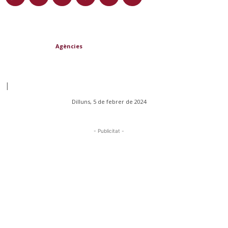
Agències
|
Dilluns, 5 de febrer de 2024
- Publicitat -