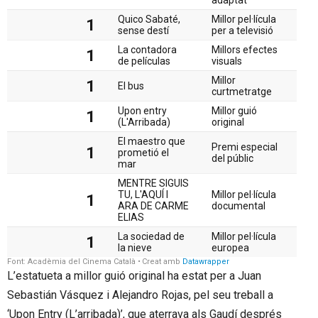
L’estatueta a millor guió original ha estat per a Juan
Sebastián Vásquez i Alejandro Rojas, pel seu treball a
‘Upon Entry (L’arribada)’, que aterrava als Gaudí després