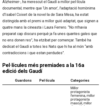
Alzheimer-, ha merescut el Gaudí a millor pel·lícula
documental; mentre que ‘Un amor’, l’adaptació homònima
d’Isabel Coixet de la novel·la de Sara Mesa, ha estat
distingida amb el premi a millor guió adaptat, que signen a
quatre mans la cineasta i Laura Ferrero. “No m’havia
preparat cap discurs perquè ja fa unes quantes gales que
no ens donen res”, ha etzibat per començar. També ha
dedicat el Gaudí a totes les Nats que hi ha al món “amb
contradiccions i que estan perdudes”.