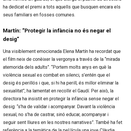
ha dedicat el premi a tots aquells que busquen encara els
seus familiars en fosses comunes.
Martín: “Protegir la infància no és negar el
desig”
Una visiblement emocionada Elena Martín ha recordat que
el film neix de conèixer la vergonya a través de la “mirada
atemorida dels adults”. “Portem molts anys en què la
violència sexual es combat en silenci, s’entén que el
desig és perillós i que, si hi ha perill, és millor eliminar la
sexualitat”, ha lamentat en recollir el Gaudí. Per això, la
directora ha insistit en protegir la infància sense negar el
desig: “s’ha de validar i acompanyar. Davant la violència
sexual, no s’ha de castrar, sinó educar, acompanyar i
seguir sent lliures en les nostres narratives”. També ha fet
referència a la temàtica de la pel·lícula una jove Clàudia