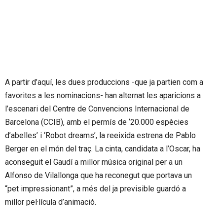
A partir d’aquí, les dues produccions -que ja partien com a
favorites a les nominacions- han alternat les aparicions a
l’escenari del Centre de Convencions Internacional de
Barcelona (CCIB), amb el permís de ‘20.000 espècies
d’abelles’ i ‘Robot dreams’, la reeixida estrena de Pablo
Berger en el món del traç. La cinta, candidata a l’Oscar, ha
aconseguit el Gaudí a millor música original per a un
Alfonso de Vilallonga que ha reconegut que portava un
“pet impressionant”, a més del ja previsible guardó a
millor pel·lícula d’animació.