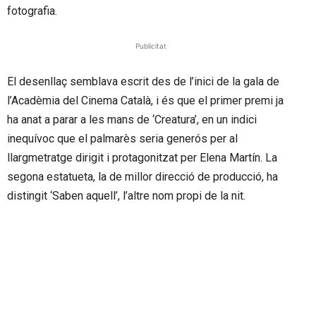
fotografia.
Publicitat
El desenllaç semblava escrit des de l’inici de la gala de
l’Acadèmia del Cinema Català, i és que el primer premi ja
ha anat a parar a les mans de ‘Creatura’, en un indici
inequívoc que el palmarès seria generós per al
llargmetratge dirigit i protagonitzat per Elena Martín. La
segona estatueta, la de millor direcció de producció, ha
distingit ‘Saben aquell’, l’altre nom propi de la nit.