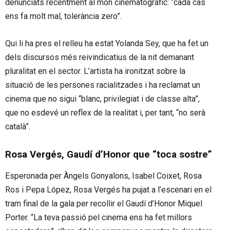
denunciats recentment al món cinematogràfic: “cada cas
ens fa molt mal, tolerància zero”.
Qui li ha pres el relleu ha estat Yolanda Sey, que ha fet un
dels discursos més reivindicatius de la nit demanant
pluralitat en el sector. L’artista ha ironitzat sobre la
situació de les persones racialitzades i ha reclamat un
cinema que no sigui “blanc, privilegiat i de classe alta”,
que no esdevé un reflex de la realitat i, per tant, “no serà
català”.
Rosa Vergés, Gaudí d’Honor que “toca sostre”
Esperonada per Àngels Gonyalons, Isabel Coixet, Rosa
Ros i Pepa López, Rosa Vergés ha pujat a l’escenari en el
tram final de la gala per recollir el Gaudí d’Honor Miquel
Porter. “La teva passió pel cinema ens ha fet millors