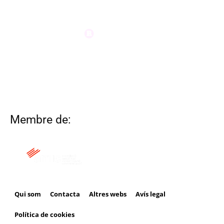
Membre de:
Qui som
Contacta
Altres webs
Avís legal
Política de cookies