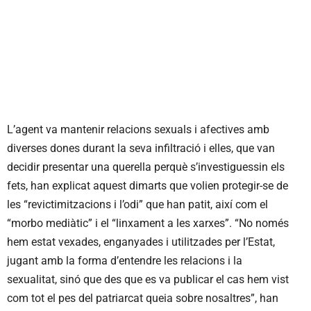
L’agent va mantenir relacions sexuals i afectives amb
diverses dones durant la seva infiltració i elles, que van
decidir presentar una querella perquè s’investiguessin els
fets, han explicat aquest dimarts que volien protegir-se de
les “revictimitzacions i l’odi” que han patit, així com el
“morbo mediàtic” i el “linxament a les xarxes”. “No només
hem estat vexades, enganyades i utilitzades per l’Estat,
jugant amb la forma d’entendre les relacions i la
sexualitat, sinó que des que es va publicar el cas hem vist
com tot el pes del patriarcat queia sobre nosaltres”, han