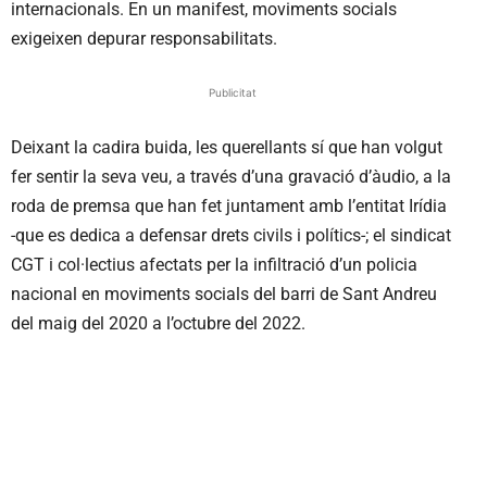
internacionals. En un manifest, moviments socials
exigeixen depurar responsabilitats.
Publicitat
Deixant la cadira buida, les querellants sí que han volgut
fer sentir la seva veu, a través d’una gravació d’àudio, a la
roda de premsa que han fet juntament amb l’entitat Irídia
-que es dedica a defensar drets civils i polítics-; el sindicat
CGT i col·lectius afectats per la infiltració d’un policia
nacional en moviments socials del barri de Sant Andreu
del maig del 2020 a l’octubre del 2022.