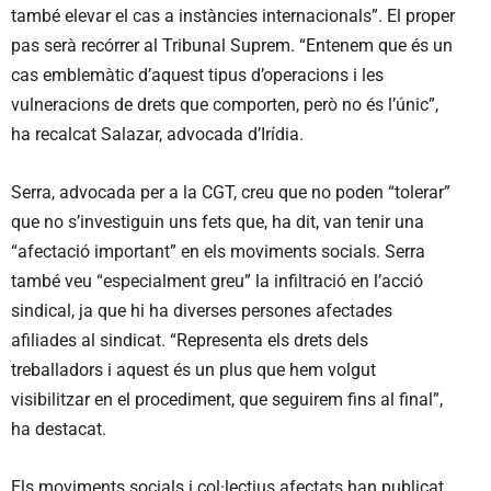
també elevar el cas a instàncies internacionals”. El proper
pas serà recórrer al Tribunal Suprem. “Entenem que és un
cas emblemàtic d’aquest tipus d’operacions i les
vulneracions de drets que comporten, però no és l’únic”,
ha recalcat Salazar, advocada d’Irídia.
Serra, advocada per a la CGT, creu que no poden “tolerar”
que no s’investiguin uns fets que, ha dit, van tenir una
“afectació important” en els moviments socials. Serra
també veu “especialment greu” la infiltració en l’acció
sindical, ja que hi ha diverses persones afectades
afiliades al sindicat. “Representa els drets dels
treballadors i aquest és un plus que hem volgut
visibilitzar en el procediment, que seguirem fins al final”,
ha destacat.
Els moviments socials i col·lectius afectats han publicat