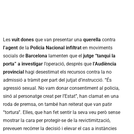
Les
vuit dones
que van presentar una
querella
contra
l’agent
de la
Policia Nacional infiltrat
en moviments
socials de
Barcelona
lamenten que el
jutge
“tanqui la
porta” a investigar
l’operació, després que
l’Audiència
provincial
hagi desestimat els recursos contra la no
admissió a tràmit per part del jutjat d’instrucció. “És
agressió sexual. No vam donar consentiment al policia,
sinó al personatge creat per l’Estat”, han clamat en una
roda de premsa, on també han reiterat que van patir
“tortura”. Elles, que han fet sentir la seva veu però sense
mostrar la cara per protegir-se de la revictimització,
preveuen recórrer la decisió i elevar el cas a instàncies