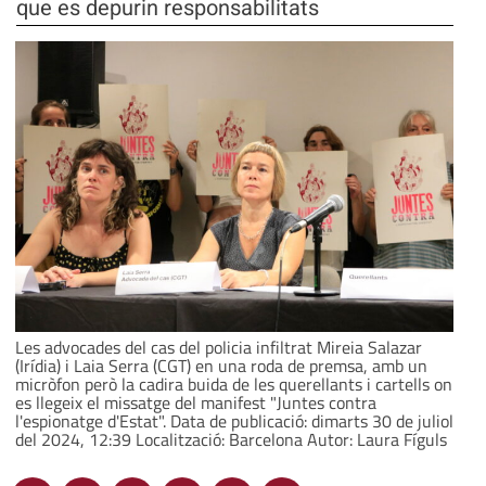
que es depurin responsabilitats
Les advocades del cas del policia infiltrat Mireia Salazar
(Irídia) i Laia Serra (CGT) en una roda de premsa, amb un
micròfon però la cadira buida de les querellants i cartells on
es llegeix el missatge del manifest "Juntes contra
l'espionatge d'Estat". Data de publicació: dimarts 30 de juliol
del 2024, 12:39 Localització: Barcelona Autor: Laura Fíguls