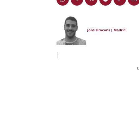
Jordi Bracons | Madrid
|
D