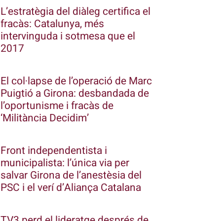
L’estratègia del diàleg certifica el
fracàs: Catalunya, més
intervinguda i sotmesa que el
2017
El col·lapse de l’operació de Marc
Puigtió a Girona: desbandada de
l’oportunisme i fracàs de
‘Militància Decidim’
Front independentista i
municipalista: l’única via per
salvar Girona de l’anestèsia del
PSC i el verí d’Aliança Catalana
TV3 perd el lideratge després de