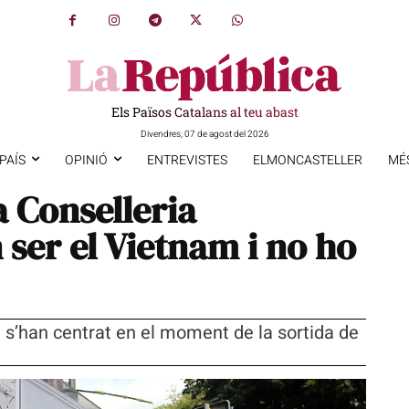
Els Països Catalans al teu abast
Divendres, 07 de agost del 2026
PAÍS
OPINIÓ
ENTREVISTES
ELMONCASTELLER
MÉ
a Conselleria
 ser el Vietnam i no ho
, s’han centrat en el moment de la sortida de