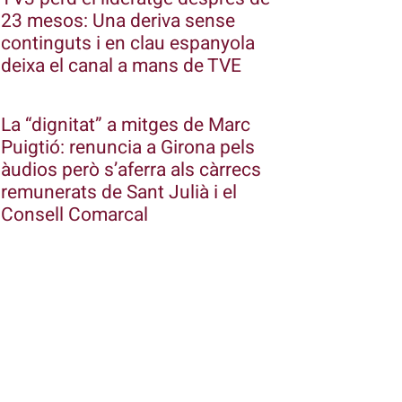
23 mesos: Una deriva sense
continguts i en clau espanyola
deixa el canal a mans de TVE
La “dignitat” a mitges de Marc
Puigtió: renuncia a Girona pels
àudios però s’aferra als càrrecs
remunerats de Sant Julià i el
Consell Comarcal