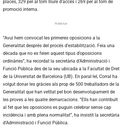
places, 329 per al torn lliure d’accés i 269 per al torn de
promoció interna.
Publicitat
“Avui hem convocat les primeres oposicions a la
Generalitat després del procés d’estabilització. Feia una
dècada que no es feien aquest tipus d’oposicions
ordinàries”, ha recordat la secretària d’Administració i
Funció Pública des de la seu ubicada a la Facultat de Dret
de la Universitat de Barcelona (UB). En paral·lel, Corral ha
volgut donar les gràcies als prop de 500 treballadors de la
Generalitat que han vetllat pel bon desenvolupament de
les proves a les quatre demarcacions. “Ells han contribuït
al fet que les oposicions es puguin celebrar sense cap
incidència i amb plena normalitat”, ha insistit la secretària
d’Administració i Funció Pública.