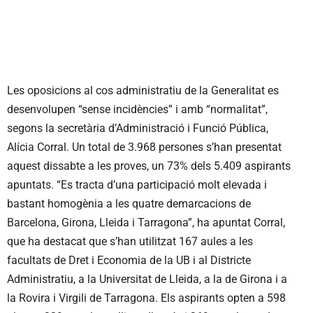
Les oposicions al cos administratiu de la Generalitat es
desenvolupen “sense incidències” i amb “normalitat”,
segons la secretària d’Administració i Funció Pública,
Alícia Corral. Un total de 3.968 persones s’han presentat
aquest dissabte a les proves, un 73% dels 5.409 aspirants
apuntats. “Es tracta d’una participació molt elevada i
bastant homogènia a les quatre demarcacions de
Barcelona, Girona, Lleida i Tarragona”, ha apuntat Corral,
que ha destacat que s’han utilitzat 167 aules a les
facultats de Dret i Economia de la UB i al Districte
Administratiu, a la Universitat de Lleida, a la de Girona i a
la Rovira i Virgili de Tarragona. Els aspirants opten a 598