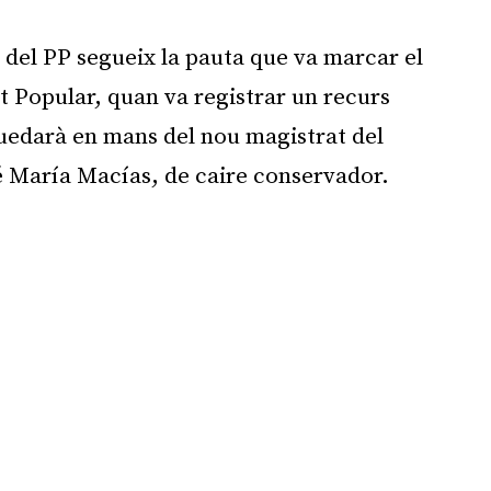
Publicitat
 del PP segueix la pauta que va marcar el
it Popular, quan va registrar un recurs
quedarà en mans del nou magistrat del
é María Macías, de caire conservador.