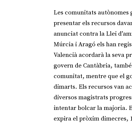
Les comunitats autònomes 
presentar els recursos dava
anunciat contra la Llei d’am
Múrcia i Aragó els han regist
Valencià acordarà la seva p
govern de Cantàbria, també l
comunitat, mentre que el go
dimarts. Els recursos van a
diversos magistrats progress
intentar bolcar la majoria. 
expira el pròxim dimecres, 