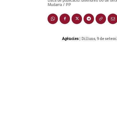
Mudarra / PP
Agències
Dilluns, 9 de setem
|