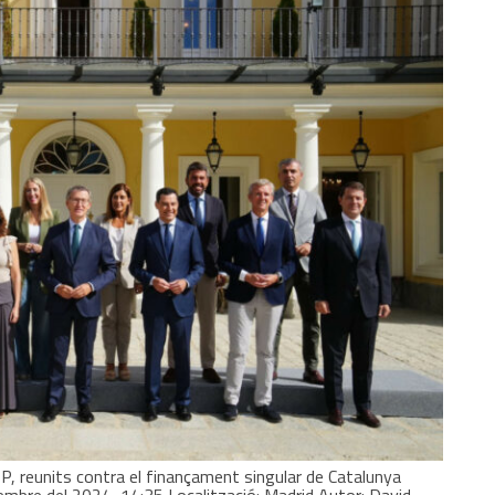
PP, reunits contra el finançament singular de Catalunya
embre del 2024, 14:35 Localització: Madrid Autor: David