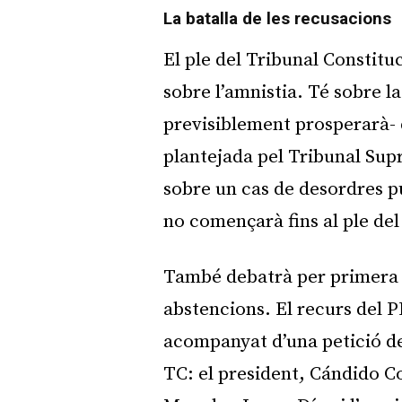
La batalla de les recusacions
El ple del Tribunal Constitu
sobre l’amnistia. Té sobre la
previsiblement prosperarà- 
plantejada pel Tribunal Supr
sobre un cas de desordres pú
no començarà fins al ple del
També debatrà per primera 
abstencions. El recurs del P
acompanyat d’una petició de
TC: el president, Cándido C