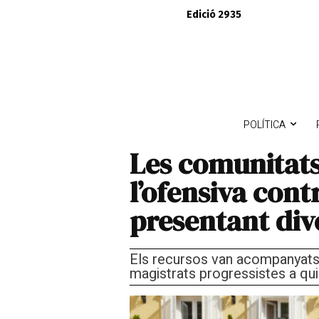
Edició 2935
POLÍTICA
Les comunitats
l’ofensiva cont
presentant div
Els recursos van acompanyats 
magistrats progressistes a qu