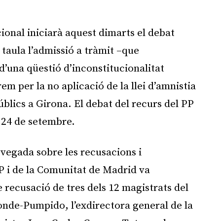
cional iniciarà aquest dimarts el debat
 taula l’admissió a tràmit –que
d’una qüestió d’inconstitucionalitat
em per la no aplicació de la llei d’amnistia
blics a Girona. El debat del recurs del PP
 24 de setembre.
vegada sobre les recusacions i
P i de la Comunitat de Madrid va
 recusació de tres dels 12 magistrats del
onde-Pumpido, l’exdirectora general de la