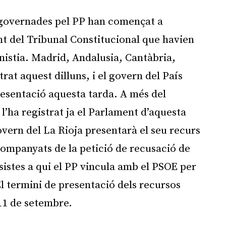
governades pel PP han començat a
nt del Tribunal Constitucional que havien
nistia. Madrid, Andalusia, Cantàbria,
rat aquest dilluns, i el govern del País
resentació aquesta tarda. A més del
’ha registrat ja el Parlament d’aquesta
vern del La Rioja presentarà el seu recurs
companyats de la petició de recusació de
istes a qui el PP vincula amb el PSOE per
El termini de presentació dels recursos
11 de setembre.