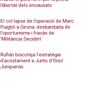
llibertat dels encausats
El col·lapse de l’operació de Marc
Puigtió a Girona: desbandada de
l’oportunisme i fracàs de
‘Militància Decidim’
Rufián boicoteja l’estratègia
d’acostament a Junts d’Oriol
Junqueras