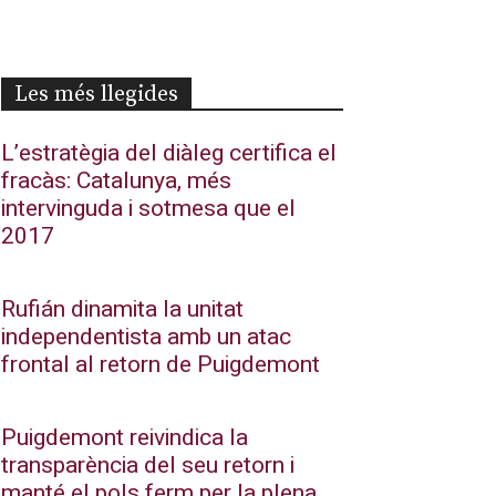
Les més llegides
L’estratègia del diàleg certifica el
fracàs: Catalunya, més
intervinguda i sotmesa que el
2017
Rufián dinamita la unitat
independentista amb un atac
frontal al retorn de Puigdemont
Puigdemont reivindica la
transparència del seu retorn i
manté el pols ferm per la plena