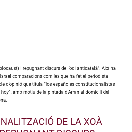
ocaust) i repugnant discurs de l’odi anticatalà”. Així ha
d’Israel comparacions com les que ha fet el periodista
icle d’opinió que titula “los españoles constitucionalistas
oy”, amb motiu de la pintada d’Arran al domicili del
ena.
NALITZACIÓ DE LA XOÀ