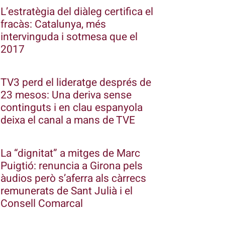
L’estratègia del diàleg certifica el
fracàs: Catalunya, més
intervinguda i sotmesa que el
2017
TV3 perd el lideratge després de
23 mesos: Una deriva sense
continguts i en clau espanyola
deixa el canal a mans de TVE
La “dignitat” a mitges de Marc
Puigtió: renuncia a Girona pels
àudios però s’aferra als càrrecs
remunerats de Sant Julià i el
Consell Comarcal