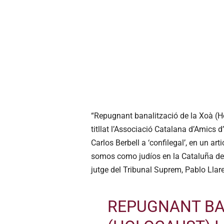
“Repugnant banalització de la Xoà (Hol
titllat l’Associació Catalana d’Amics 
Carlos Berbell a ‘confilegal’, en un art
somos como judíos en la Cataluña de h
jutge del Tribunal Suprem, Pablo Llar
REPUGNANT BA