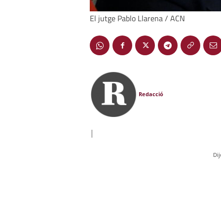
El jutge Pablo Llarena / ACN
Redacció
|
Di