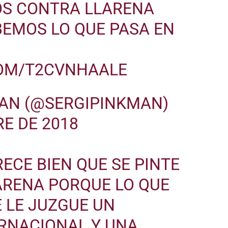
S CONTRA LLARENA
BEMOS LO QUE PASA EN
COM/T2CVNHAALE
MAN (@SERGIPINKMAN)
E DE 2018
RECE BIEN QUE SE PINTE
ARENA PORQUE LO QUE
 LE JUZGUE UN
ERNACIONAL Y UNA