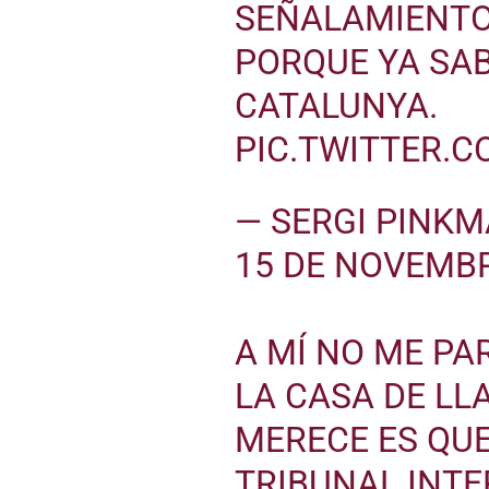
SEÑALAMIENTO
PORQUE YA SA
CATALUNYA.
PIC.TWITTER.
— SERGI PINK
15 DE NOVEMBR
A MÍ NO ME PA
LA CASA DE LL
MERECE ES QUE
TRIBUNAL INT