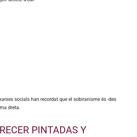
xarxes socials han recordat que el sobiranisme és -des
ema dreta.
RECER PINTADAS Y