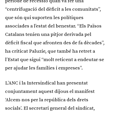
període de recessió quan va fer una
“centrifugació del dèficit a les comunitats”,
que són qui suporten les polítiques
associades a l’estat del benestar. “Els Països
Catalans tenien una pitjor derivada pel
dèficit fiscal que afronten des de fa dècades”,
ha criticat Paluzie, que també ha retret a
l’Estat que sigui “molt reticent a endeutar-se
per ajudar les famílies i empreses”.
L’ANC i la Intersindical han presentat
conjuntament aquest dijous el manifest
‘Alcem-nos per la república dels drets
socials’. El secretari general del sindicat,