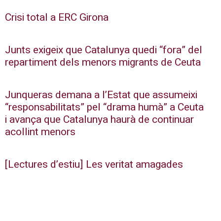
Crisi total a ERC Girona
Junts exigeix que Catalunya quedi “fora” del
repartiment dels menors migrants de Ceuta
Junqueras demana a l’Estat que assumeixi
“responsabilitats” pel “drama humà” a Ceuta
i avança que Catalunya haurà de continuar
acollint menors
[Lectures d’estiu] Les veritat amagades