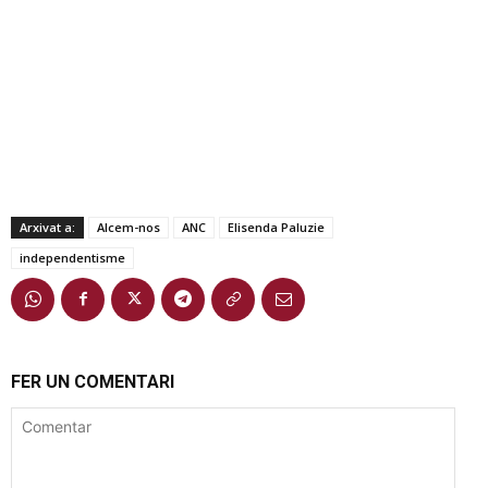
Arxivat a:
Alcem-nos
ANC
Elisenda Paluzie
independentisme
FER UN COMENTARI