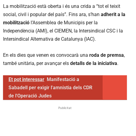
La mobilització està oberta i és una crida a “tot el teixit
social, civil i popular del país”. Fins ara, s’han
adherit a la
mobilització
l’Assemblea de Municipis per la
Independència (AMI), el CIEMEN, la Intersindical CSC i la
Intersindical Alternativa de Catalunya (IAC).
En els dies que venen es convocarà una
roda de premsa
,
també unitària, per avançar els
detalls de la iniciativa
.
Et pot interessar
Manifestació a
Sabadell per exigir l'amnistia dels CDR
de l'Operació Judes
Publicitat