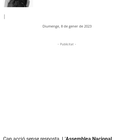
|
Diumenge, 8 de gener de 2023
- Publicitat -
Cap acció sense resposta. L’
Assemblea Nacional