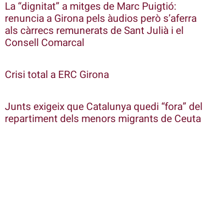
La “dignitat” a mitges de Marc Puigtió:
renuncia a Girona pels àudios però s’aferra
als càrrecs remunerats de Sant Julià i el
Consell Comarcal
Crisi total a ERC Girona
Junts exigeix que Catalunya quedi “fora” del
repartiment dels menors migrants de Ceuta