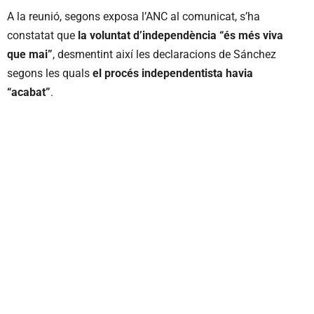
A la reunió, segons exposa l’ANC al comunicat, s’ha
constatat que
la voluntat d’independència “és més viva
que mai”
, desmentint així les declaracions de Sánchez
segons les quals
el procés independentista havia
“acabat”
.