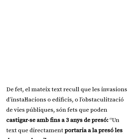
De fet, el mateix text recull que les invasions
d’instal·lacions o edificis, o l’obstaculització
de vies públiques, són fets que poden
castigar-se amb fins a 3 anys de presó:
“Un
text que directament
portaria a la presó les