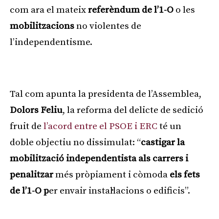
com ara el mateix
referèndum de l’1-O
o les
mobilitzacions
no violentes de
l’independentisme.
Publicitat
Tal com apunta la presidenta de l’Assemblea,
Dolors Feliu
, la reforma del delicte de sedició
fruit de
l’acord entre el PSOE i ERC
té un
doble objectiu no dissimulat: “
castigar la
mobilització independentista als carrers i
penalitzar
més pròpiament i còmoda
els fets
de l’1-O p
er envair instal·lacions o edificis”.