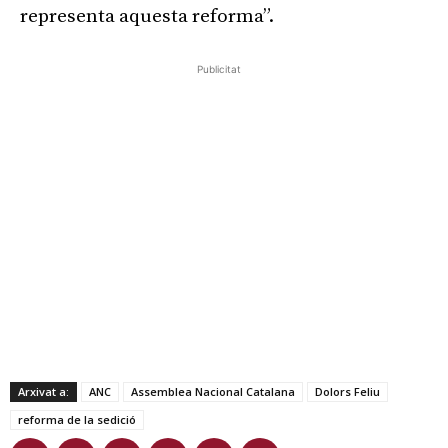
representa aquesta reforma”.
Publicitat
Arxivat a:
ANC
Assemblea Nacional Catalana
Dolors Feliu
reforma de la sedició