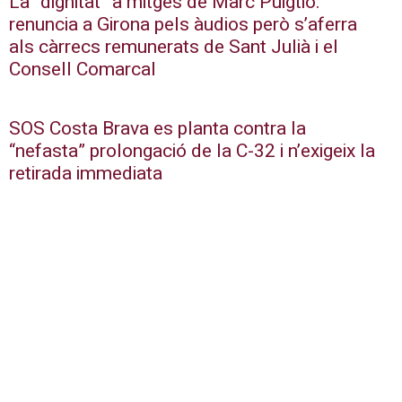
La “dignitat” a mitges de Marc Puigtió:
renuncia a Girona pels àudios però s’aferra
als càrrecs remunerats de Sant Julià i el
Consell Comarcal
SOS Costa Brava es planta contra la
“nefasta” prolongació de la C-32 i n’exigeix la
retirada immediata