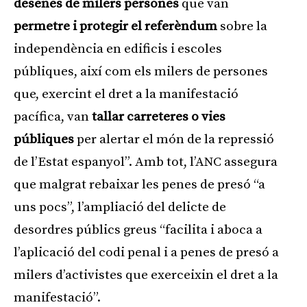
desenes de milers persones
que van
permetre i protegir el referèndum
sobre la
independència en edificis i escoles
públiques, així com els milers de persones
que, exercint el dret a la manifestació
pacífica, van
tallar carreteres o vies
públiques
per alertar el món de la repressió
de l’Estat espanyol”. Amb tot, l’ANC assegura
que malgrat rebaixar les penes de presó “a
uns pocs”, l’ampliació del delicte de
desordres públics greus “facilita i aboca a
l’aplicació del codi penal i a penes de presó a
milers d’activistes que exerceixin el dret a la
manifestació”.