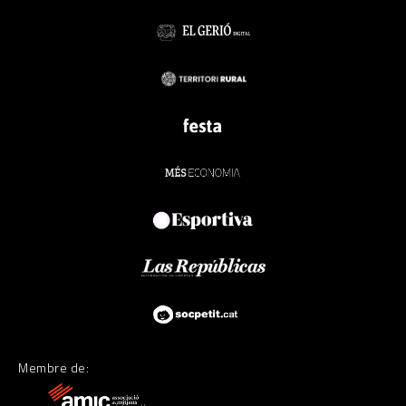
Membre de: