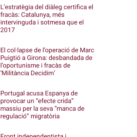
L’estratègia del diàleg certifica el
fracàs: Catalunya, més
intervinguda i sotmesa que el
2017
El col·lapse de l’operació de Marc
Puigtió a Girona: desbandada de
l’oportunisme i fracàs de
‘Militància Decidim’
Portugal acusa Espanya de
provocar un “efecte crida”
massiu per la seva “manca de
regulació” migratòria
Front independentista i