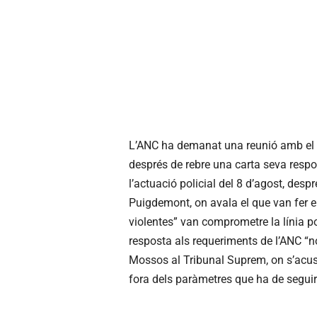
L’ANC ha demanat una reunió amb el di
després de rebre una carta seva respo
l’actuació policial del 8 d’agost, desp
Puigdemont, on avala el que van fer el
violentes” van comprometre la línia pol
resposta als requeriments de l’ANC “n
Mossos al Tribunal Suprem, on s’acusa
fora dels paràmetres que ha de segui