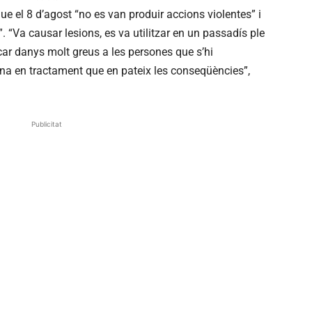
ue el 8 d’agost “no es van produir accions violentes” i
. “Va causar lesions, es va utilitzar en un passadís ple
ar danys molt greus a les persones que s’hi
na en tractament que en pateix les conseqüències”,
Publicitat