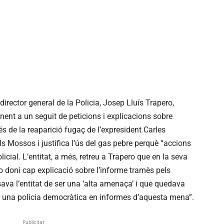
rector general de la Policia, Josep Lluís Trapero,
nent a un seguit de peticions i explicacions sobre
rés de la reaparició fugaç de l’expresident Carles
s Mossos i justifica l’ús del gas pebre perquè “accions
icial. L’entitat, a més, retreu a Trapero que en la seva
o doni cap explicació sobre l’informe tramès pels
va l’entitat de ser una ‘alta amenaça’ i que quedava
r una policia democràtica en informes d’aquesta mena”.
Publicitat