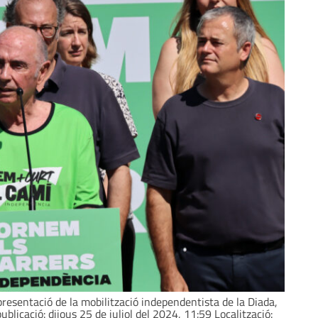
 presentació de la mobilització independentista de la Diada,
ublicació: dijous 25 de juliol del 2024, 11:59 Localització: