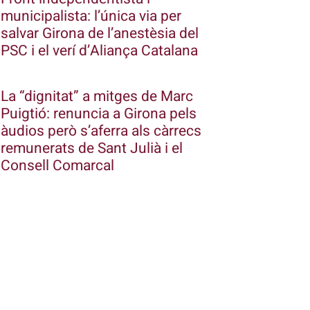
municipalista: l’única via per
salvar Girona de l’anestèsia del
PSC i el verí d’Aliança Catalana
La “dignitat” a mitges de Marc
Puigtió: renuncia a Girona pels
àudios però s’aferra als càrrecs
remunerats de Sant Julià i el
Consell Comarcal