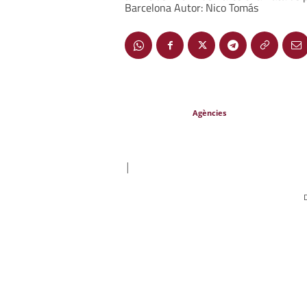
Barcelona Autor: Nico Tomás
Agències
|