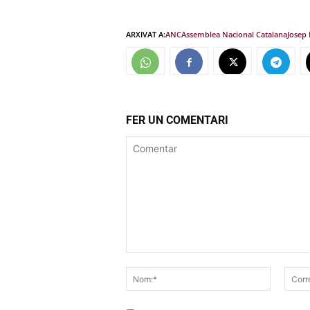
ARXIVAT A:
ANC
Assemblea Nacional Catalana
Josep 
FER UN COMENTARI
Comentar
Nom:*