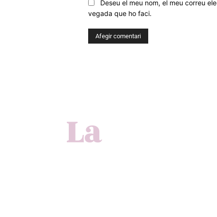
Deseu el meu nom, el meu correu elec
vegada que ho faci.