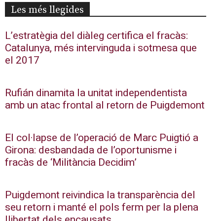
Les més llegides
L’estratègia del diàleg certifica el fracàs:
Catalunya, més intervinguda i sotmesa que
el 2017
Rufián dinamita la unitat independentista
amb un atac frontal al retorn de Puigdemont
El col·lapse de l’operació de Marc Puigtió a
Girona: desbandada de l’oportunisme i
fracàs de ‘Militància Decidim’
Puigdemont reivindica la transparència del
seu retorn i manté el pols ferm per la plena
llibertat dels encausats