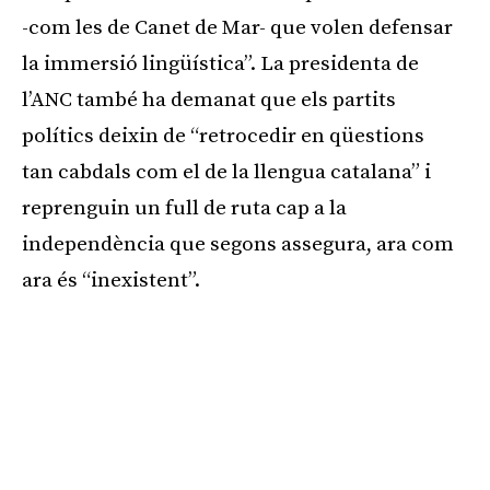
-com les de Canet de Mar- que volen defensar
la immersió lingüística”. La presidenta de
l’ANC també ha demanat que els partits
polítics deixin de “retrocedir en qüestions
tan cabdals com el de la llengua catalana” i
reprenguin un full de ruta cap a la
independència que segons assegura, ara com
ara és “inexistent”.