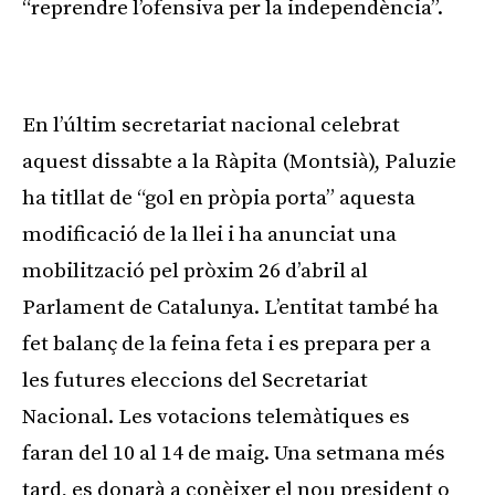
“reprendre l’ofensiva per la independència”.
Publicitat
En l’últim secretariat nacional celebrat
aquest dissabte a la Ràpita (Montsià), Paluzie
ha titllat de “gol en pròpia porta” aquesta
modificació de la llei i ha anunciat una
mobilització pel pròxim 26 d’abril al
Parlament de Catalunya. L’entitat també ha
fet balanç de la feina feta i es prepara per a
les futures eleccions del Secretariat
Nacional. Les votacions telemàtiques es
faran del 10 al 14 de maig. Una setmana més
tard, es donarà a conèixer el nou president o