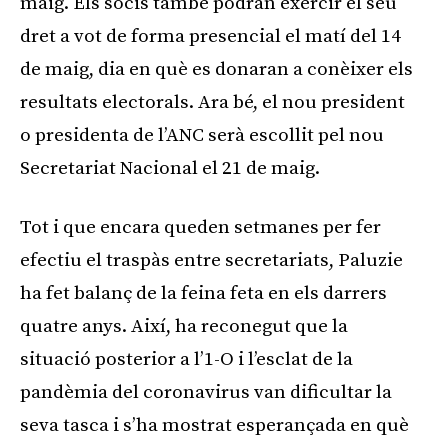
maig. Els socis també podran exercir el seu
dret a vot de forma presencial el matí del 14
de maig, dia en què es donaran a conèixer els
resultats electorals. Ara bé, el nou president
o presidenta de l’ANC serà escollit pel nou
Secretariat Nacional el 21 de maig.
Tot i que encara queden setmanes per fer
efectiu el traspàs entre secretariats, Paluzie
ha fet balanç de la feina feta en els darrers
quatre anys. Així, ha reconegut que la
situació posterior a l’1-O i l’esclat de la
pandèmia del coronavirus van dificultar la
seva tasca i s’ha mostrat esperançada en què