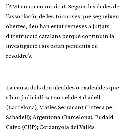
l’AMI en un comunicat. Segons les dades de
l’associació, de les 16 causes que segueixen
obertes, deu han estat remeses a jutjats
d’instrucció catalans perquè continuïn la
investigació i sis estan pendents de
resoldre’s.
Publicitat
La causa dels deu alcaldes o exalcaldes que
s’han judicialitzat són el de Sabadell
(Barcelona), Maties Serracant (Entesa per
Sabadell); Argentona (Barcelona), Eudald
Calvo (CUP); Cerdanyola del Vallès