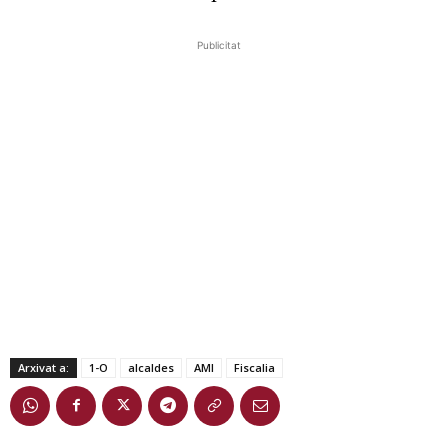
Publicitat
Arxivat a:
1-O
alcaldes
AMI
Fiscalia