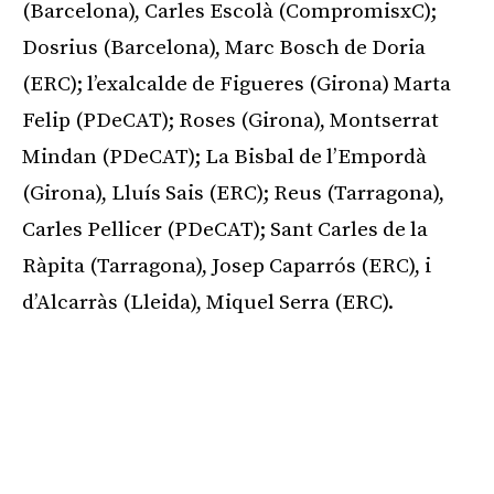
(Barcelona), Carles Escolà (CompromisxC);
Dosrius (Barcelona), Marc Bosch de Doria
(ERC); l’exalcalde de Figueres (Girona) Marta
Felip (PDeCAT); Roses (Girona), Montserrat
Mindan (PDeCAT); La Bisbal de l’Empordà
(Girona), Lluís Sais (ERC); Reus (Tarragona),
Carles Pellicer (PDeCAT); Sant Carles de la
Ràpita (Tarragona), Josep Caparrós (ERC), i
d’Alcarràs (Lleida), Miquel Serra (ERC).