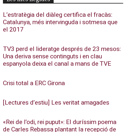
L’estratègia del diàleg certifica el fracàs:
Catalunya, més intervinguda i sotmesa que
el 2017
TV3 perd el lideratge després de 23 mesos:
Una deriva sense continguts i en clau
espanyola deixa el canal a mans de TVE
Crisi total a ERC Girona
[Lectures d’estiu] Les veritat amagades
«Rei de l’odi, rei puput»: El duríssim poema
de Carles Rebassa plantant la recepció de