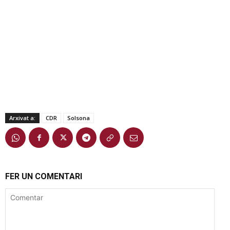
Arxivat a:
CDR
Solsona
FER UN COMENTARI