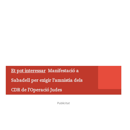
Et pot interessar
Manifestació a
Sabadell per exigir l'amnistia dels
CDR de l'Operació Judes
Publicitat