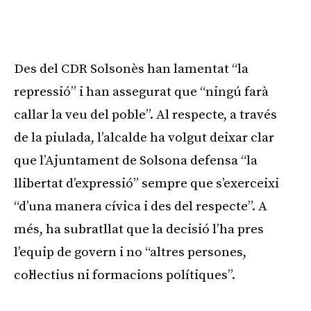
Des del CDR Solsonès han lamentat “la
repressió” i han assegurat que “ningú farà
callar la veu del poble”. Al respecte, a través
de la piulada, l’alcalde ha volgut deixar clar
que l’Ajuntament de Solsona defensa “la
llibertat d’expressió” sempre que s’exerceixi
“d’una manera cívica i des del respecte”. A
més, ha subratllat que la decisió l’ha pres
l’equip de govern i no “altres persones,
col·lectius ni formacions polítiques”.