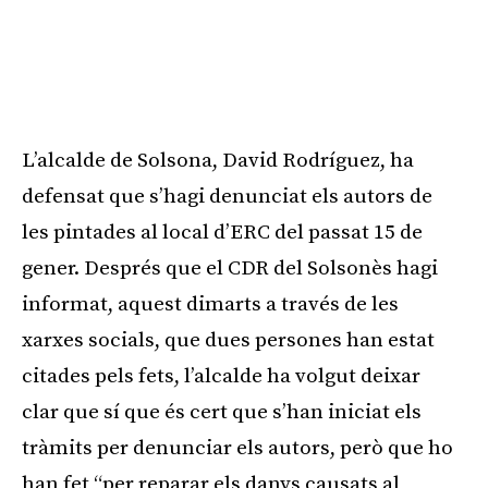
L’alcalde de Solsona, David Rodríguez, ha
defensat que s’hagi denunciat els autors de
les pintades al local d’ERC del passat 15 de
gener. Després que el CDR del Solsonès hagi
informat, aquest dimarts a través de les
xarxes socials, que dues persones han estat
citades pels fets, l’alcalde ha volgut deixar
clar que sí que és cert que s’han iniciat els
tràmits per denunciar els autors, però que ho
han fet “per reparar els danys causats al