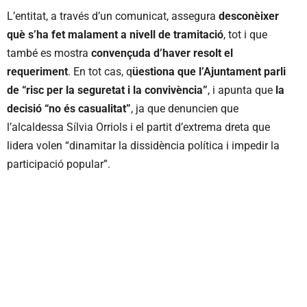
L’entitat, a través d’un comunicat, assegura
desconèixer
què s’ha fet malament a nivell de tramitació
, tot i que
també es mostra
convençuda d’haver resolt el
requeriment
. En tot cas, q
üestiona que l’Ajuntament parli
de “risc per la seguretat i la convivència”
, i apunta que
la
decisió “no és casualitat”
, ja que denuncien que
l’alcaldessa Sílvia Orriols i el partit d’extrema dreta que
lidera volen “dinamitar la dissidència política i impedir la
participació popular”.