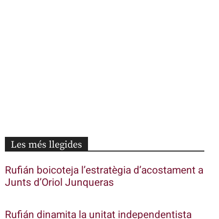
Les més llegides
Rufián boicoteja l’estratègia d’acostament a
Junts d’Oriol Junqueras
Rufián dinamita la unitat independentista