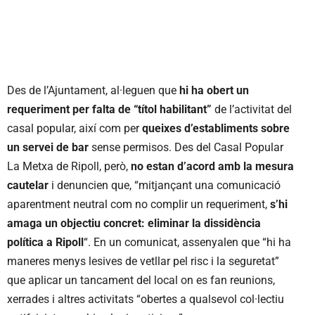
Des de l’Ajuntament, al·leguen que
hi ha obert un
requeriment per falta de “títol habilitant”
de l’activitat del
casal popular, així com per
queixes d’establiments sobre
un servei de bar
sense permisos. Des del Casal Popular
La Metxa de Ripoll, però,
no estan d’acord amb la mesura
cautelar
i denuncien que, “mitjançant una comunicació
aparentment neutral com no complir un requeriment,
s’hi
amaga un objectiu concret: eliminar la dissidència
política a Ripoll
“. En un comunicat, assenyalen que “hi ha
maneres menys lesives de vetllar pel risc i la seguretat”
que aplicar un tancament del local on es fan reunions,
xerrades i altres activitats “obertes a qualsevol col·lectiu