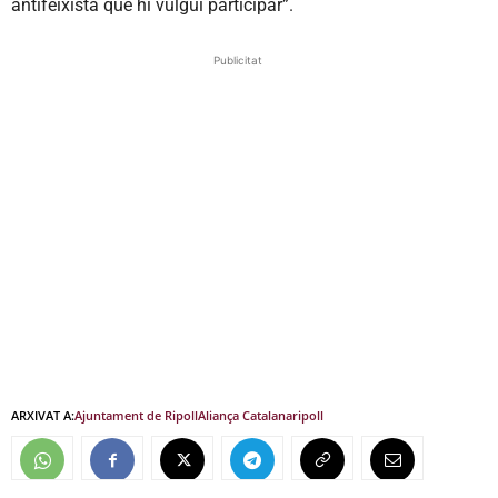
antifeixista que hi vulgui participar”.
Publicitat
ARXIVAT A:
Ajuntament de Ripoll
Aliança Catalana
ripoll