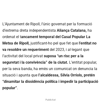
L’Ajuntament de Ripoll, l’únic governat per la formació
d’extrema dreta independentista
Aliança Catalana,
ha
ordenat el t
ancament temporal del Casal Popular La
Metxa de Ripoll,
justificant-ho pel que fet que
l’entitat no
va resoldre un requeriment
del 2023, i al·legant que
l’activitat del local privat
suposa “un risc per a la
seguretat i la convivència” de la ciutat.
L’entitat popular,
per la seva banda, ha emès un comunicat on denuncia la
situació i apunta que
l’alcaldessa, Sílvia Orriols, pretén
“dinamitar la dissidència política i impedir la participació
popular”
.
Publicitat