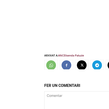
ARXIVAT A:
ANC
Elisenda Paluzie
FER UN COMENTARI