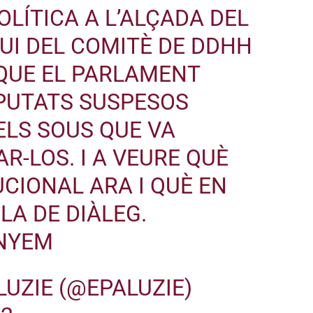
LÍTICA A L’ALÇADA DEL
UI DEL COMITÈ DE DDHH
QUE EL PARLAMENT
IPUTATS SUSPESOS
ELS SOUS QUE VA
R-LOS. I A VEURE QUÈ
UCIONAL ARA I QUÈ EN
LA DE DIÀLEG.
NYEM
LUZIE (@EPALUZIE)