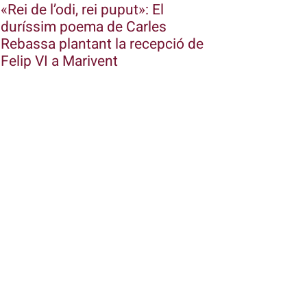
«Rei de l’odi, rei puput»: El
duríssim poema de Carles
Rebassa plantant la recepció de
Felip VI a Marivent