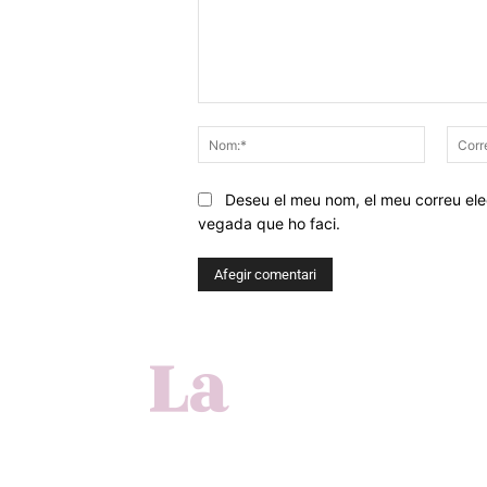
Comentar
Nom:*
Deseu el meu nom, el meu correu elec
vegada que ho faci.