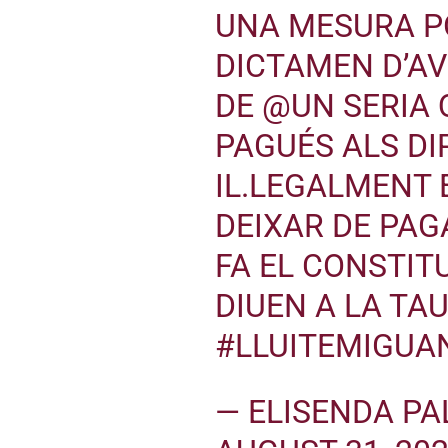
UNA MESURA PO
DICTAMEN D’AV
DE
@UN
SERIA 
PAGUÉS ALS D
IL.LEGALMENT 
DEIXAR DE PAGA
FA EL CONSTIT
DIUEN A LA TAU
#LLUITEMIGUA
— ELISENDA PA