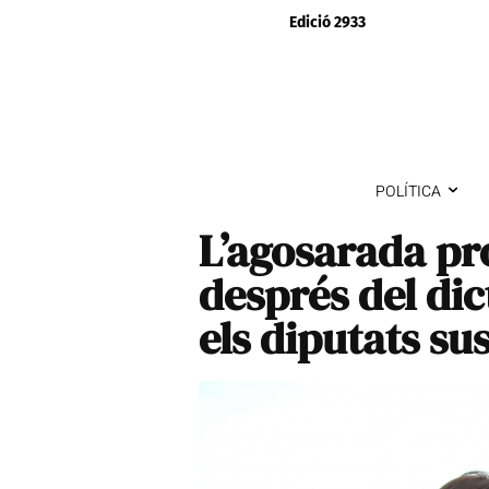
Edició 2933
POLÍTICA
L’agosarada pr
després del di
els diputats su