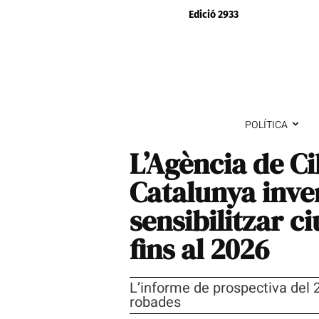
Edició 2933
POLÍTICA
L’Agència de C
Catalunya inve
sensibilitzar c
fins al 2026
L’informe de prospectiva del 
robades