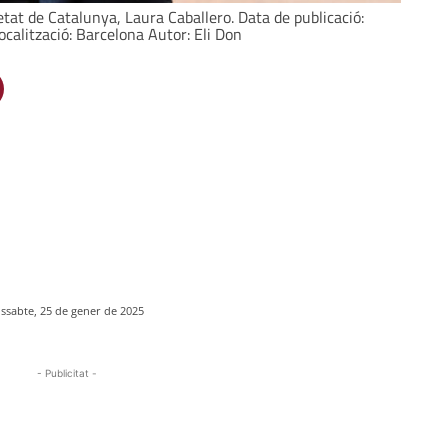
etat de Catalunya, Laura Caballero. Data de publicació:
calització: Barcelona Autor: Eli Don
issabte, 25 de gener de 2025
- Publicitat -