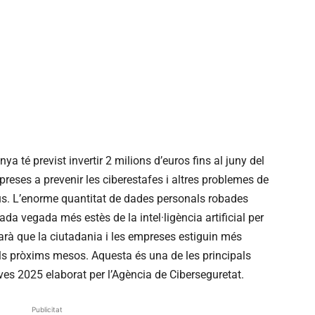
a té previst invertir 2 milions d’euros fins al juny del
preses a prevenir les ciberestafes i altres problemes de
eus. L’enorme quantitat de dades personals robades
a vegada més estès de la intel·ligència artificial per
carà que la ciutadania i les empreses estiguin més
ls pròxims mesos. Aquesta és una de les principals
ves 2025 elaborat per l’Agència de Ciberseguretat.
Publicitat