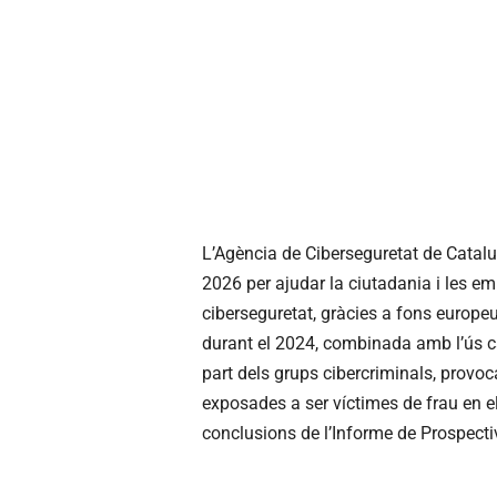
L’Agència de Ciberseguretat de Cataluny
2026 per ajudar la ciutadania i les em
ciberseguretat, gràcies a fons europ
durant el 2024, combinada amb l’ús cad
part dels grups cibercriminals, provo
exposades a ser víctimes de frau en e
conclusions de l’Informe de Prospecti