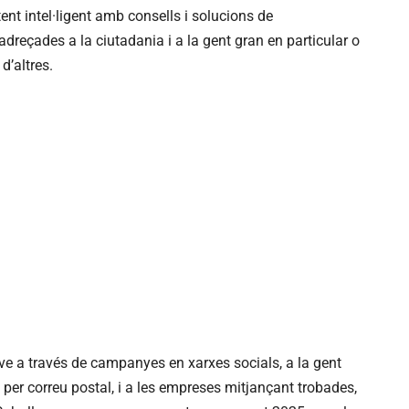
ent intel·ligent amb consells i solucions de
adreçades a la ciutadania i a la gent gran en particular o
d’altres.
jove a través de campanyes en xarxes socials, a la gent
 per correu postal, i a les empreses mitjançant trobades,