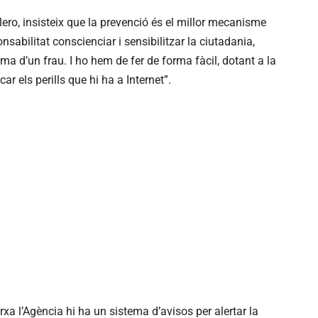
lero, insisteix que la prevenció és el millor mecanisme
onsabilitat conscienciar i sensibilitzar la ciutadania,
ma d’un frau. I ho hem de fer de forma fàcil, dotant a la
car els perills que hi ha a Internet”.
rxa l’Agència hi ha un sistema d’avisos per alertar la