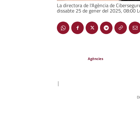
La directora de l'Agència de Cibersegur
dissabte 25 de gener del 2025, 08:00 Lo
Agències
|
D