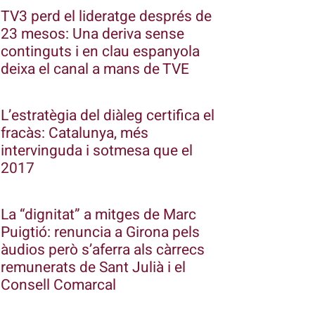
TV3 perd el lideratge després de
23 mesos: Una deriva sense
continguts i en clau espanyola
deixa el canal a mans de TVE
L’estratègia del diàleg certifica el
fracàs: Catalunya, més
intervinguda i sotmesa que el
2017
La “dignitat” a mitges de Marc
Puigtió: renuncia a Girona pels
àudios però s’aferra als càrrecs
remunerats de Sant Julià i el
Consell Comarcal