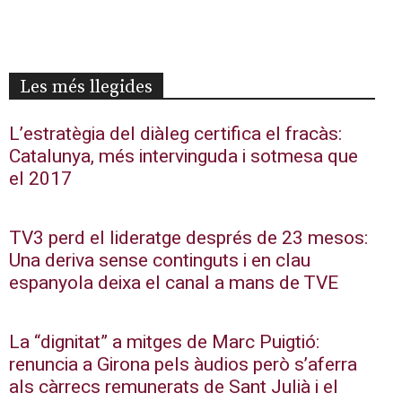
Les més llegides
L’estratègia del diàleg certifica el fracàs:
Catalunya, més intervinguda i sotmesa que
el 2017
TV3 perd el lideratge després de 23 mesos:
Una deriva sense continguts i en clau
espanyola deixa el canal a mans de TVE
La “dignitat” a mitges de Marc Puigtió:
renuncia a Girona pels àudios però s’aferra
als càrrecs remunerats de Sant Julià i el