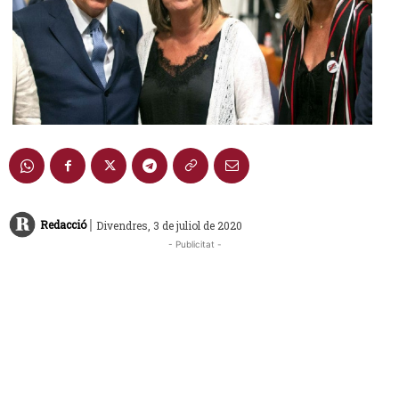
|
Redacció
Divendres, 3 de juliol de 2020
- Publicitat -