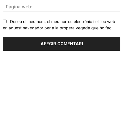
Pàgi
web
Deseu el meu nom, el meu correu electrònic i el lloc web
en aquest navegador per a la propera vegada que ho faci.