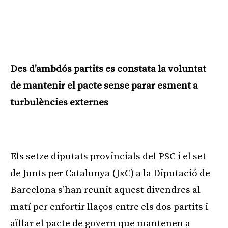
Des d’ambdós partits es constata la voluntat
de mantenir el pacte sense parar esment a
turbulències externes
Publicitat
Els setze diputats provincials del PSC i el set
de Junts per Catalunya (JxC) a la Diputació de
Barcelona s’han reunit aquest divendres al
matí per enfortir llaços entre els dos partits i
aïllar el pacte de govern que mantenen a