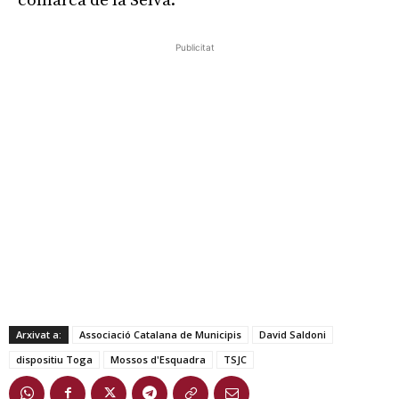
comarca de la Selva.
Publicitat
Arxivat a:
Associació Catalana de Municipis
David Saldoni
dispositiu Toga
Mossos d'Esquadra
TSJC