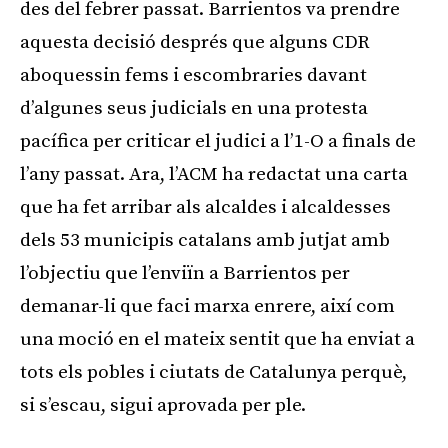
des del febrer passat. Barrientos va prendre
aquesta decisió després que alguns CDR
aboquessin fems i escombraries davant
d’algunes seus judicials en una protesta
pacífica per criticar el judici a l’1-O a finals de
l’any passat. Ara, l’ACM ha redactat una carta
que ha fet arribar als alcaldes i alcaldesses
dels 53 municipis catalans amb jutjat amb
l’objectiu que l’enviïn a Barrientos per
demanar-li que faci marxa enrere, així com
una moció en el mateix sentit que ha enviat a
tots els pobles i ciutats de Catalunya perquè,
si s’escau, sigui aprovada per ple.