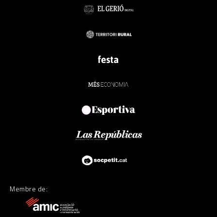
Membre de: