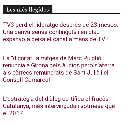
Les més llegides
TV3 perd el lideratge després de 23 mesos:
Una deriva sense continguts i en clau
espanyola deixa el canal a mans de TVE
La “dignitat” a mitges de Marc Puigtió:
renuncia a Girona pels àudios però s’aferra
als càrrecs remunerats de Sant Julià i el
Consell Comarcal
L’estratègia del diàleg certifica el fracàs:
Catalunya, més intervinguda i sotmesa que
el 2017