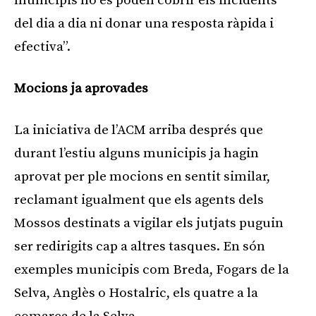
municipis no es poden cobrir els incidents
del dia a dia ni donar una resposta ràpida i
efectiva”.
Mocions ja aprovades
La iniciativa de l’ACM arriba després que
durant l’estiu alguns municipis ja hagin
aprovat per ple mocions en sentit similar,
reclamant igualment que els agents dels
Mossos destinats a vigilar els jutjats puguin
ser redirigits cap a altres tasques. En són
exemples municipis com Breda, Fogars de la
Selva, Anglès o Hostalric, els quatre a la