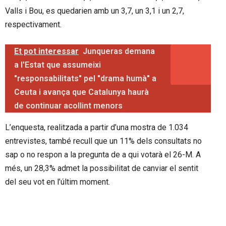
Valls i Bou, es quedarien amb un 3,7, un 3,1 i un 2,7,
respectivament.
Et pot interessar
Junqueras demana
a l'Estat que assumeixi
"responsabilitats" pel "drama humà" a
Ceuta i avança que Catalunya haurà
de continuar acollint menors
L’enquesta, realitzada a partir d’una mostra de 1.034
entrevistes, també recull que un 11% dels consultats no
sap o no respon a la pregunta de a qui votarà el 26-M. A
més, un 28,3% admet la possibilitat de canviar el sentit
del seu vot en l’últim moment.