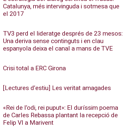
Catalunya, més intervinguda i sotmesa que
el 2017
TV3 perd el lideratge després de 23 mesos:
Una deriva sense continguts i en clau
espanyola deixa el canal a mans de TVE
Crisi total a ERC Girona
[Lectures d’estiu] Les veritat amagades
«Rei de l’odi, rei puput»: El duríssim poema
de Carles Rebassa plantant la recepció de
Felip VI a Marivent