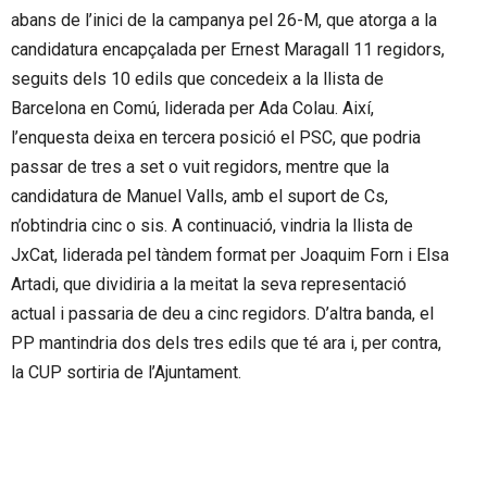
abans de l’inici de la campanya pel 26-M, que atorga a la
candidatura encapçalada per Ernest Maragall 11 regidors,
seguits dels 10 edils que concedeix a la llista de
Barcelona en Comú, liderada per Ada Colau. Així,
l’enquesta deixa en tercera posició el PSC, que podria
passar de tres a set o vuit regidors, mentre que la
candidatura de Manuel Valls, amb el suport de Cs,
n’obtindria cinc o sis. A continuació, vindria la llista de
JxCat, liderada pel tàndem format per Joaquim Forn i Elsa
Artadi, que dividiria a la meitat la seva representació
actual i passaria de deu a cinc regidors. D’altra banda, el
PP mantindria dos dels tres edils que té ara i, per contra,
la CUP sortiria de l’Ajuntament.