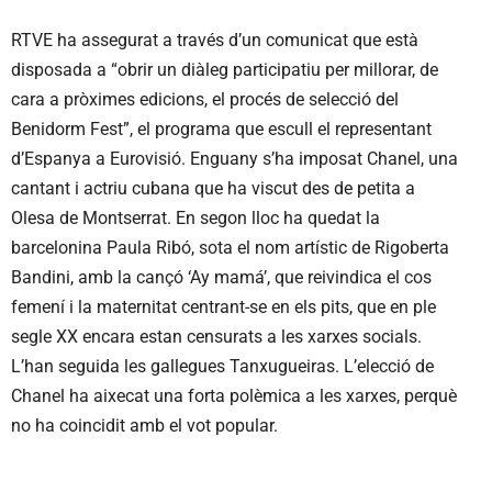
RTVE ha assegurat a través d’un comunicat que està
disposada a “obrir un diàleg participatiu per millorar, de
cara a pròximes edicions, el procés de selecció del
Benidorm Fest”, el programa que escull el representant
d’Espanya a Eurovisió. Enguany s’ha imposat Chanel, una
cantant i actriu cubana que ha viscut des de petita a
Olesa de Montserrat. En segon lloc ha quedat la
barcelonina Paula Ribó, sota el nom artístic de Rigoberta
Bandini, amb la cançó ‘Ay mamá’, que reivindica el cos
femení i la maternitat centrant-se en els pits, que en ple
segle XX encara estan censurats a les xarxes socials.
L’han seguida les gallegues Tanxugueiras. L’elecció de
Chanel ha aixecat una forta polèmica a les xarxes, perquè
no ha coincidit amb el vot popular.