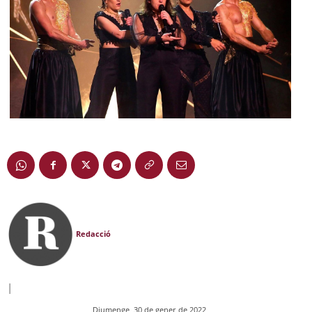
Redacció
|
Diumenge, 30 de gener de 2022