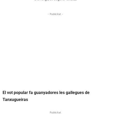
- Publicitat -
El vot popular fa guanyadores les gallegues de
Tanxugueiras
Publicitat