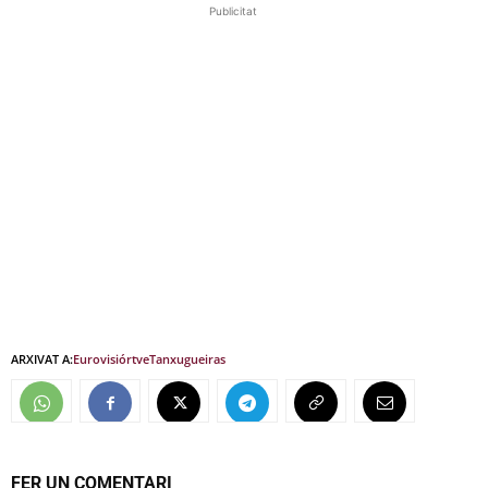
Publicitat
ARXIVAT A:
Eurovisió
rtve
Tanxugueiras
FER UN COMENTARI