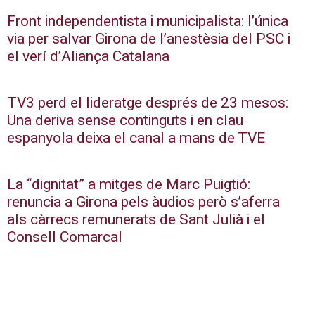
Front independentista i municipalista: l’única
via per salvar Girona de l’anestèsia del PSC i
el verí d’Aliança Catalana
TV3 perd el lideratge després de 23 mesos:
Una deriva sense continguts i en clau
espanyola deixa el canal a mans de TVE
La “dignitat” a mitges de Marc Puigtió:
renuncia a Girona pels àudios però s’aferra
als càrrecs remunerats de Sant Julià i el
Consell Comarcal