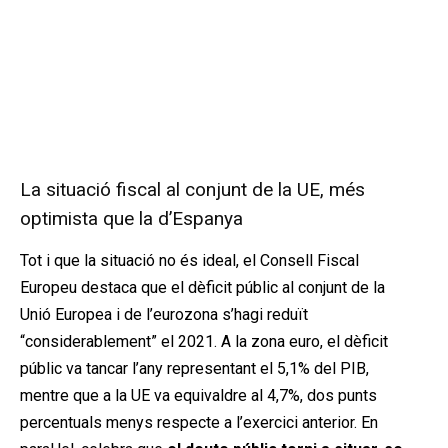
La situació fiscal al conjunt de la UE, més
optimista que la d’Espanya
Tot i que la situació no és ideal, el Consell Fiscal
Europeu destaca que el dèficit públic al conjunt de la
Unió Europea i de l’eurozona s’hagi reduït
“considerablement” el 2021. A la zona euro, el dèficit
públic va tancar l’any representant el 5,1% del PIB,
mentre que a la UE va equivaldre al 4,7%, dos punts
percentuals menys respecte a l’exercici anterior. En