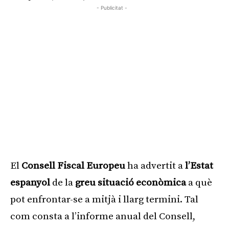
- Publicitat -
El
Consell Fiscal Europeu
ha advertit a
l’Estat
espanyol
de la
greu situació econòmica
a què
pot enfrontar-se a mitjà i llarg termini. Tal
com consta a l’informe anual del Consell,