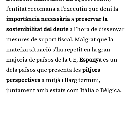
l’entitat recomana a l’executiu que doni la
importància necessària
a
preservar la
sostenibilitat del deute
a l’hora de dissenyar
mesures de suport fiscal. Malgrat que la
mateixa situació s’ha repetit en la gran
majoria de països de la UE,
Espanya
és un
dels països que presenta les
pitjors
perspectives
a mitjà i llarg termini,
juntament amb estats com Itàlia o Bèlgica.