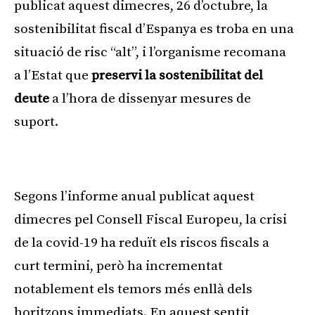
publicat aquest dimecres, 26 d’octubre, la
sostenibilitat fiscal d’Espanya es troba en una
situació de risc “alt”, i l’organisme recomana
a l’Estat que
preservi la sostenibilitat del
deute
a l’hora de dissenyar mesures de
suport.
Publicitat
Segons l’informe anual publicat aquest
dimecres pel Consell Fiscal Europeu, la crisi
de la covid-19 ha reduït els riscos fiscals a
curt termini, però ha incrementat
notablement els temors més enllà dels
horitzons immediats. En aquest sentit,