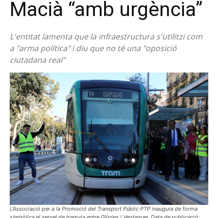
Macià “amb urgència”
L'entitat lamenta que la infraestructura s'utilitzi com
a "arma política" i diu que no té una "oposició
ciutadana real"
L'Associació per a la Promoció del Transport Públic PTP inaugura de forma
simbòlica el servei de tramvia entre Glòries i Verdaguer. Data de publicació: