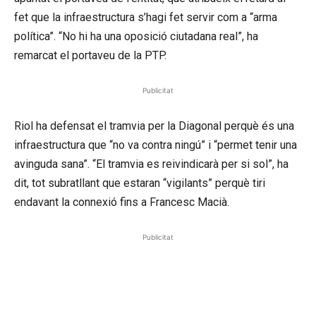
fet que la infraestructura s’hagi fet servir com a “arma
política”. “No hi ha una oposició ciutadana real”, ha
remarcat el portaveu de la PTP.
Publicitat
Riol ha defensat el tramvia per la Diagonal perquè és una
infraestructura que “no va contra ningú” i “permet tenir una
avinguda sana”. “El tramvia es reivindicarà per si sol”, ha
dit, tot subratllant que estaran “vigilants” perquè tiri
endavant la connexió fins a Francesc Macià.
Publicitat