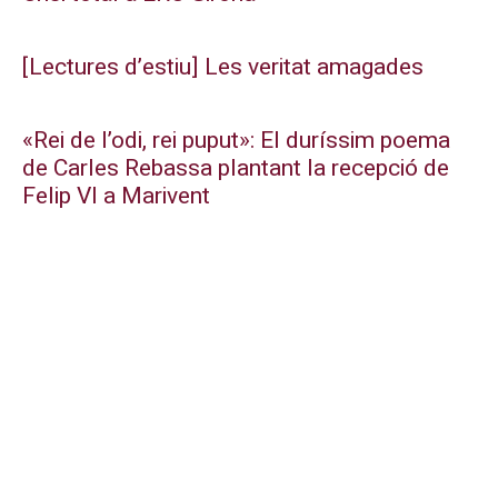
[Lectures d’estiu] Les veritat amagades
«Rei de l’odi, rei puput»: El duríssim poema
de Carles Rebassa plantant la recepció de
Felip VI a Marivent