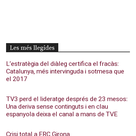
Les més llegides
L’estratègia del diàleg certifica el fracàs:
Catalunya, més intervinguda i sotmesa que
el 2017
TV3 perd el lideratge després de 23 mesos:
Una deriva sense continguts i en clau
espanyola deixa el canal a mans de TVE
Crisi total a ERC Girona