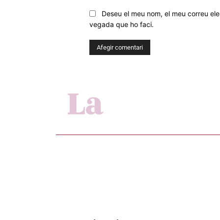
Deseu el meu nom, el meu correu elec
vegada que ho faci.