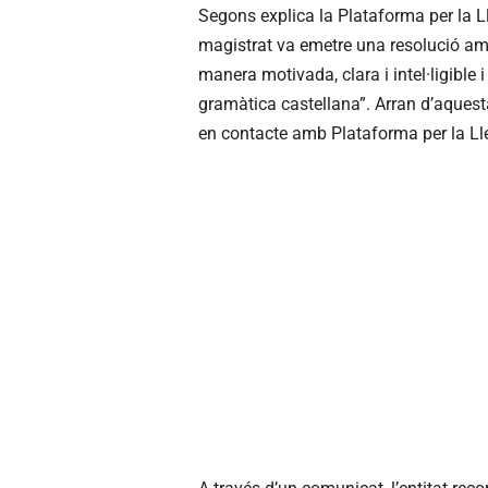
Segons explica la Plataforma per la Ll
magistrat va emetre una resolució am
manera motivada, clara i intel·ligible 
gramàtica castellana”. Arran d’aquest
en contacte amb Plataforma per la Llen