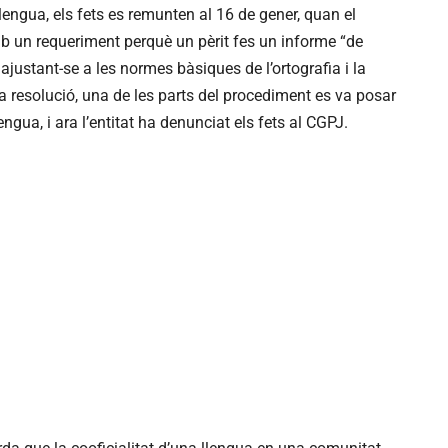
engua, els fets es remunten al 16 de gener, quan el
b un requeriment perquè un pèrit fes un informe “de
i ajustant-se a les normes bàsiques de l’ortografia i la
a resolució, una de les parts del procediment es va posar
gua, i ara l’entitat ha denunciat els fets al CGPJ.