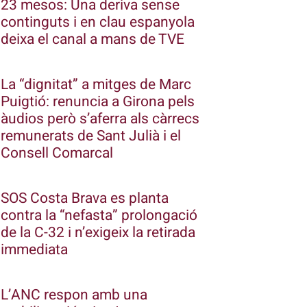
23 mesos: Una deriva sense
continguts i en clau espanyola
deixa el canal a mans de TVE
La “dignitat” a mitges de Marc
Puigtió: renuncia a Girona pels
àudios però s’aferra als càrrecs
remunerats de Sant Julià i el
Consell Comarcal
SOS Costa Brava es planta
contra la “nefasta” prolongació
de la C-32 i n’exigeix la retirada
immediata
L’ANC respon amb una