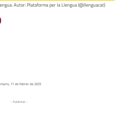
Llengua. Autor: Plataforma per la Llengua (@llenguacat)
imarts, 11 de febrer de 2025
- Publicitat -