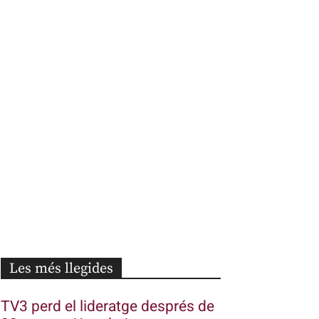
Les més llegides
TV3 perd el lideratge després de