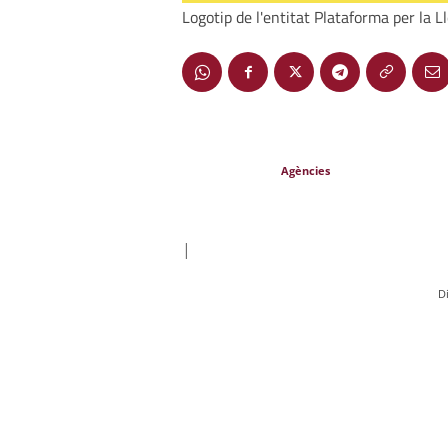
Logotip de l'entitat Plataforma per la 
Agències
|
D