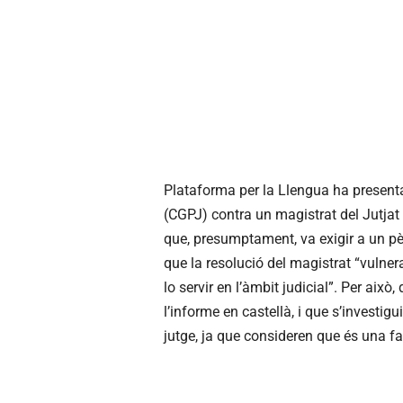
Plataforma per la Llengua ha presenta
(CGPJ) contra un magistrat del Jutjat
que, presumptament, va exigir a un pèr
que la resolució del magistrat “vulnera 
lo servir en l’àmbit judicial”. Per ai
l’informe en castellà, i que s’investig
jutge, ja que consideren que és una fa