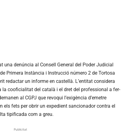
t una denúncia al Consell General del Poder Judicial
 de Primera Instància i Instrucció número 2 de Tortosa
it redactar un informe en castellà. L’entitat considera
la cooficialitat del català i el dret del professional a fer-
xò, demanen al CGPJ que revoqui l’exigència d’emetre
uin els fets per obrir un expedient sancionador contra el
lta tipificada com a greu.
Publicitat