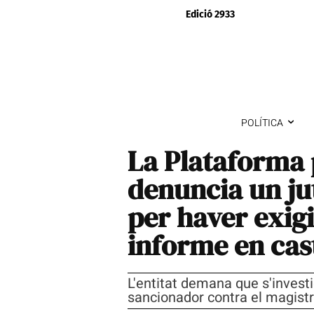
Edició 2933
POLÍTICA
La Plataforma 
denuncia un ju
per haver exigi
informe en cas
L'entitat demana que s'investig
sancionador contra el magistr