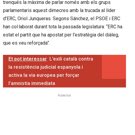
trenqués la màxima de parlar només amb els grups
parlamentaris aquest dimecres amb la trucada al líder
d’ERC, Oriol Junqueras. Segons Sánchez, el PSOE i ERC
han col·laborat durant tota la passada legislatura: “ERC ha
estat el partit que ha apostat per l’estratègia del diàleg,
que es veu reforçada”.
Et pot interessar
L’exili català contra
la resistència judicial espanyola i
activa la via europea per forçar
l’amnistia immediata
Publicitat