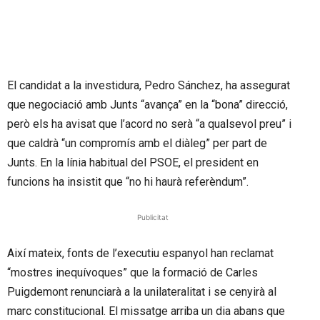
El candidat a la investidura, Pedro Sánchez, ha assegurat
que negociació amb Junts “avança” en la “bona” direcció,
però els ha avisat que l’acord no serà “a qualsevol preu” i
que caldrà “un compromís amb el diàleg” per part de
Junts. En la línia habitual del PSOE, el president en
funcions ha insistit que “no hi haurà referèndum”.
Publicitat
Així mateix, fonts de l’executiu espanyol han reclamat
“mostres inequívoques” que la formació de Carles
Puigdemont renunciarà a la unilateralitat i se cenyirà al
marc constitucional. El missatge arriba un dia abans que