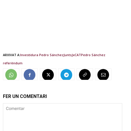
ARXIVAT A:
Investidura Pedro Sánchez
Junts
JxCAT
Pedro Sánchez
referèndum
FER UN COMENTARI