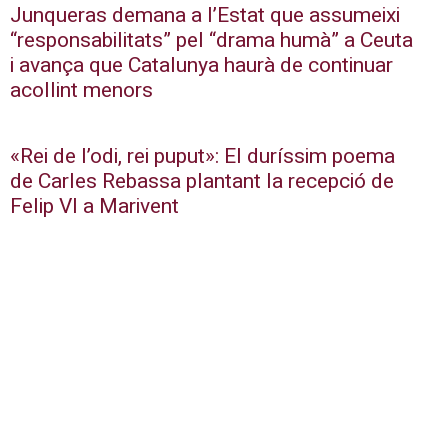
Junqueras demana a l’Estat que assumeixi
“responsabilitats” pel “drama humà” a Ceuta
i avança que Catalunya haurà de continuar
acollint menors
«Rei de l’odi, rei puput»: El duríssim poema
de Carles Rebassa plantant la recepció de
Felip VI a Marivent