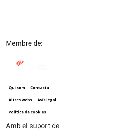
Membre de:
Qui som
Contacta
Altres webs
Avís legal
Política de cookies
Amb el suport de