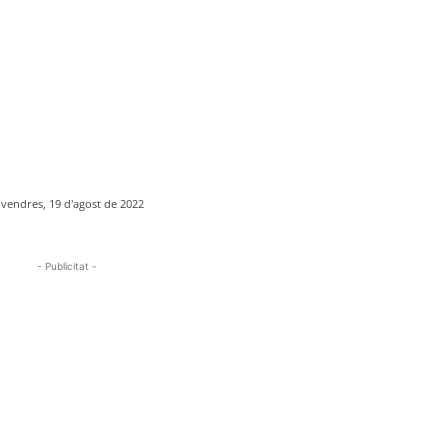
ivendres, 19 d'agost de 2022
- Publicitat -