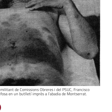
l militant de Comissions Obreres i del PSUC, Francisco
ifosa en un butlletí imprès a l’abadia de Montserrat.