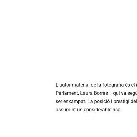
L’autor material de la fotografia és e
Parlament, Laura Borràs— qui va segui
ser enxampat. La posició i prestigi del 
assumint un considerable risc.