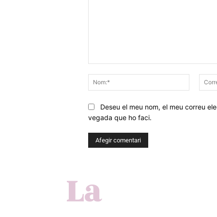
Comentar
Nom:*
Deseu el meu nom, el meu correu elec
vegada que ho faci.