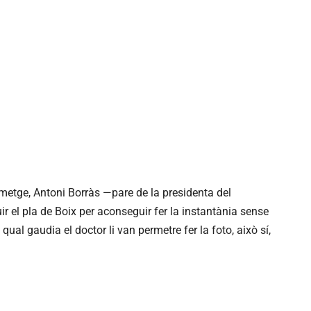
l metge, Antoni Borràs —pare de la presidenta del
r el pla de Boix per aconseguir fer la instantània sense
qual gaudia el doctor li van permetre fer la foto, això sí,