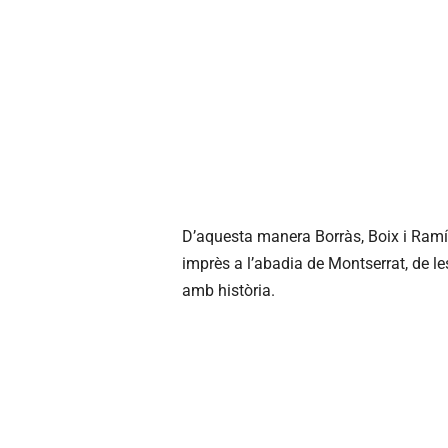
D’aquesta manera Borràs, Boix i Ramíre
imprès a l’abadia de Montserrat, de les
amb història.