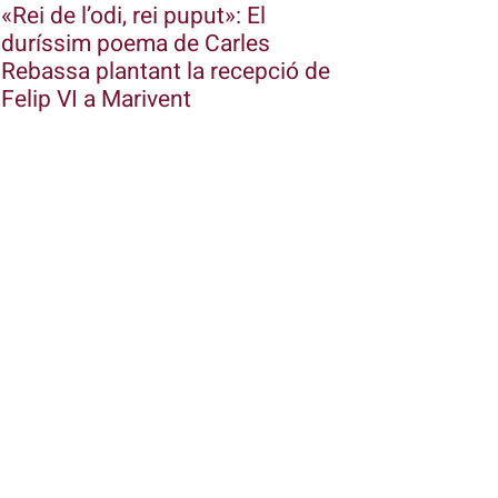
«Rei de l’odi, rei puput»: El
duríssim poema de Carles
Rebassa plantant la recepció de
Felip VI a Marivent