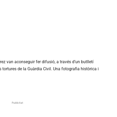
z van aconseguir fer difusió, a través d’un butlletí
 tortures de la Guàrdia Civil. Una fotografia històrica i
Publicitat