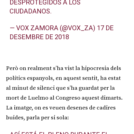
DESPROTEGIDOS A LOS
CIUDADANOS.
— VOX ZAMORA (@VOX_ZA)
17 DE
DESEMBRE DE 2018
Publicitat
Però on realment s’ha vist la hipocresia dels
polítics espanyols, en aquest sentit, ha estat
al minut de silenci que s’ha guardat per la
mort de Luelmo al Congreso aquest dimarts.
La imatge, on es veuen desenes de cadires
buides, parla per si sola: