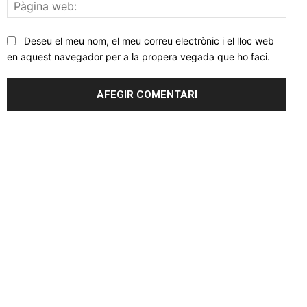
Pàgi
web
Deseu el meu nom, el meu correu electrònic i el lloc web
en aquest navegador per a la propera vegada que ho faci.