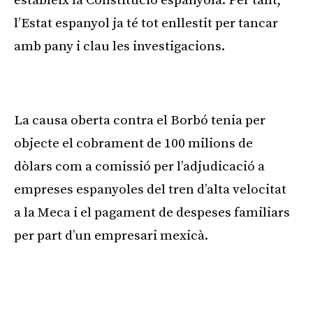
estableix la Constitució espanyola. Per tant,
l’Estat espanyol ja té tot enllestit per tancar
amb pany i clau les investigacions.
Publicitat
La causa oberta contra el Borbó tenia per
objecte el cobrament de 100 milions de
dòlars com a comissió per l’adjudicació a
empreses espanyoles del tren d’alta velocitat
a la Meca i el pagament de despeses familiars
per part d’un empresari mexicà.