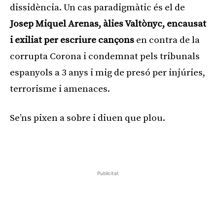
dissidència. Un cas paradigmàtic és el de
Josep Miquel Arenas, àlies Valtònyc, encausat
i exiliat per escriure cançons
en contra de la
corrupta Corona i condemnat pels tribunals
espanyols a 3 anys i mig de presó per injúries,
terrorisme i amenaces.
Se’ns pixen a sobre i diuen que plou.
Publicitat