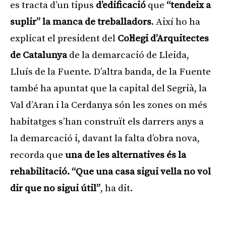
es tracta d’un tipus
d’edificació
que
“tendeix a
suplir” la manca de treballadors
. Així ho ha
explicat el president del
Col·legi d’Arquitectes
de Catalunya
de la demarcació de Lleida,
Lluís de la Fuente. D’altra banda, de la Fuente
també ha apuntat que la capital del Segrià, la
Val d’Aran i la Cerdanya són les zones on més
habitatges s’han construït els darrers anys a
la demarcació i, davant la falta d’obra nova,
recorda que
una de les alternatives és la
rehabilitació. “Que una casa sigui vella no vol
dir que no sigui útil”
, ha dit.
Publicitat