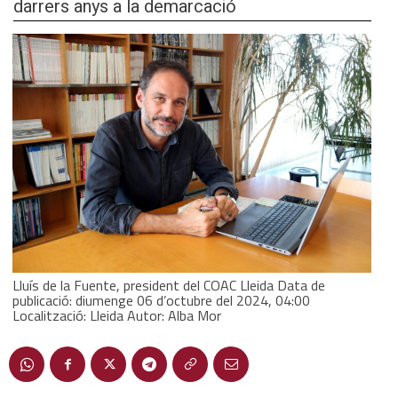
darrers anys a la demarcació
Lluís de la Fuente, president del COAC Lleida Data de
publicació: diumenge 06 d’octubre del 2024, 04:00
Localització: Lleida Autor: Alba Mor