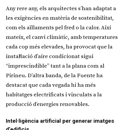
Any rere any, els arquitectes s’han adaptat a
les exigències en matèria de sostenibilitat,
com els aïllaments pel fred o la calor. Així
mateix, el canvi climàtic, amb temperatures
cada cop més elevades, ha provocat que la
instal·lació d’aire condicionat sigui
“imprescindible” tant a la plana com al
Pirineu. D’altra banda, de la Fuente ha
destacat que cada vegada hi ha més
habitatges electrificats i vinculats a la
producció d’energies renovables.
Intel·ligència artificial per generar imatges
d’edificis