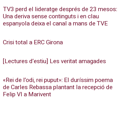
TV3 perd el lideratge després de 23 mesos:
Una deriva sense continguts i en clau
espanyola deixa el canal a mans de TVE
Crisi total a ERC Girona
[Lectures d’estiu] Les veritat amagades
«Rei de l’odi, rei puput»: El duríssim poema
de Carles Rebassa plantant la recepció de
Felip VI a Marivent