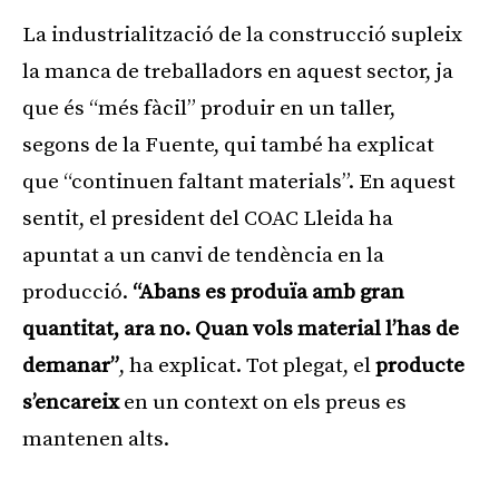
La industrialització de la construcció supleix
la manca de treballadors en aquest sector, ja
que és “més fàcil” produir en un taller,
segons de la Fuente, qui també ha explicat
que “continuen faltant materials”. En aquest
sentit, el president del COAC Lleida ha
apuntat a un canvi de tendència en la
producció.
“Abans es produïa amb gran
quantitat, ara no. Quan vols material l’has de
demanar”
, ha explicat. Tot plegat, el
producte
s’encareix
en un context on els preus es
mantenen alts.