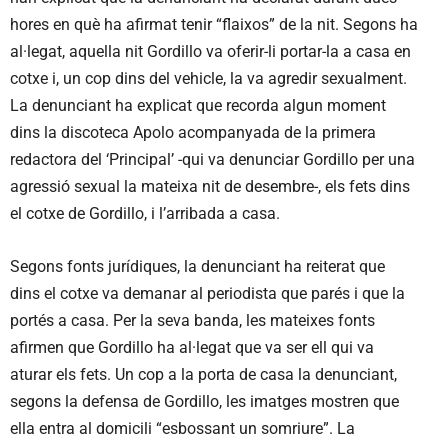
hores en què ha afirmat tenir “flaixos” de la nit. Segons ha
al·legat, aquella nit Gordillo va oferir-li portar-la a casa en
cotxe i, un cop dins del vehicle, la va agredir sexualment.
La denunciant ha explicat que recorda algun moment
dins la discoteca Apolo acompanyada de la primera
redactora del ‘Principal’ -qui va denunciar Gordillo per una
agressió sexual la mateixa nit de desembre-, els fets dins
el cotxe de Gordillo, i l’arribada a casa.
Segons fonts jurídiques, la denunciant ha reiterat que
dins el cotxe va demanar al periodista que parés i que la
portés a casa. Per la seva banda, les mateixes fonts
afirmen que Gordillo ha al·legat que va ser ell qui va
aturar els fets. Un cop a la porta de casa la denunciant,
segons la defensa de Gordillo, les imatges mostren que
ella entra al domicili “esbossant un somriure”. La