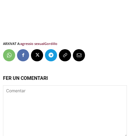
ARXIVAT A:
agressio sexual
Gordillo
FER UN COMENTARI