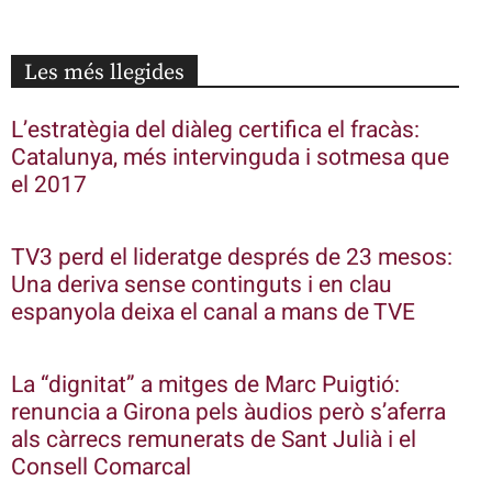
Les més llegides
L’estratègia del diàleg certifica el fracàs:
Catalunya, més intervinguda i sotmesa que
el 2017
TV3 perd el lideratge després de 23 mesos:
Una deriva sense continguts i en clau
espanyola deixa el canal a mans de TVE
La “dignitat” a mitges de Marc Puigtió:
renuncia a Girona pels àudios però s’aferra
als càrrecs remunerats de Sant Julià i el
Consell Comarcal