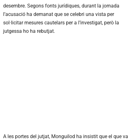
desembre. Segons fonts jurídiques, durant la jornada
l’acusació ha demanat que se celebri una vista per
sol·licitar mesures cautelars per a l’investigat, però la
jutgessa ho ha rebutjat.
A les portes del jutjat, Monguilod ha insistit que el que va