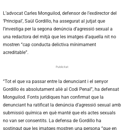
L’advocat Carles Monguilod, defensor de l’exdirector del
‘Principal’, Saül Gordillo, ha assegurat al jutjat que
l’investiga per la segona denúncia d’agressió sexual a
una redactora del mitjà que les imatges d’aquella nit no
mostren “cap conducta delictiva mínimament
acreditable”.
Publicitat
“Tot el que va passar entre la denunciant i el senyor
Gordillo és absolutament aliè al Codi Penal”, ha defensat
Monguilod. Fonts jurídiques han confirmat que la
denunciant ha ratificat la denúncia d’agressió sexual amb
submissió química en què manté que els actes sexuals
no van ser consentits. La defensa de Gordillo ha
sostingut que les imatges mostren una persona “que en