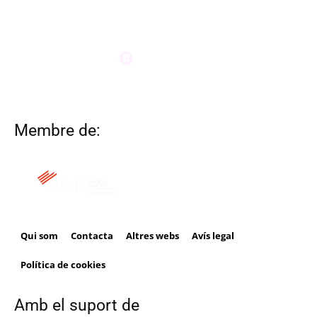
Membre de:
Qui som
Contacta
Altres webs
Avís legal
Política de cookies
Amb el suport de