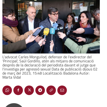
L'advocat Carles Monguilod, defensor de l'exdirector del
'Principal', Saül Gordillo, atén als mitjans de comunicació
després de la declaració del periodista davant el jutge que
l'investiga per agressió sexual Data de publicació: dijous 02
de març del 2023, 15:48 Localització: Badalona Autor:
Marta Vidal