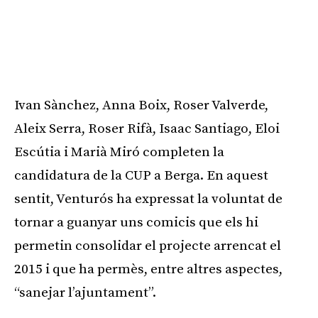
Ivan Sànchez, Anna Boix, Roser Valverde,
Aleix Serra, Roser Rifà, Isaac Santiago, Eloi
Escútia i Marià Miró completen la
candidatura de la CUP a Berga. En aquest
sentit, Venturós ha expressat la voluntat de
tornar a guanyar uns comicis que els hi
permetin consolidar el projecte arrencat el
2015 i que ha permès, entre altres aspectes,
“sanejar l’ajuntament”.