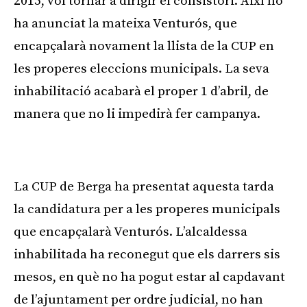
2015, vol tornar a dirigir el consistori. Així ho
ha anunciat la mateixa Venturós, que
encapçalarà novament la llista de la CUP en
les properes eleccions municipals. La seva
inhabilitació acabarà el proper 1 d’abril, de
manera que no li impedirà fer campanya.
Publicitat
La CUP de Berga ha presentat aquesta tarda
la candidatura per a les properes municipals
que encapçalarà Venturós. L’alcaldessa
inhabilitada ha reconegut que els darrers sis
mesos, en què no ha pogut estar al capdavant
de l’ajuntament per ordre judicial, no han