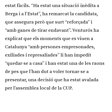
estat fàcils. “Ha estat una situació inèdita a
Berga i a l’Estat”, ha remarcat la candidata,
que assegura però que surt “reforçada” i
“amb ganes de tirar endavant”. Venturós ha
explicat que els moments que es viuen a
Catalunya “amb persones empresonades,
exiliades i represaliades” li han impedit
“quedar-se a casa” i han estat una de les raons
de pes que l’han dut a voler tornar-se a
presentar, una decisió que ha estat avalada
per l’assemblea local de la CUP.