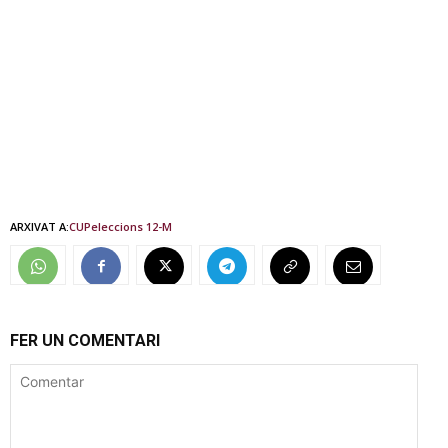
ARXIVAT A:
CUP
eleccions 12-M
FER UN COMENTARI