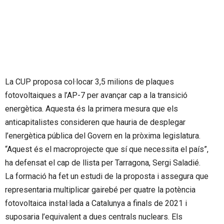
La CUP proposa col·locar 3,5 milions de plaques
fotovoltaiques a l’AP-7 per avançar cap a la transició
energètica. Aquesta és la primera mesura que els
anticapitalistes consideren que hauria de desplegar
l’energètica pública del Govern en la pròxima legislatura.
“Aquest és el macroprojecte que sí que necessita el país”,
ha defensat el cap de llista per Tarragona, Sergi Saladié.
La formació ha fet un estudi de la proposta i assegura que
representaria multiplicar gairebé per quatre la potència
fotovoltaica instal·lada a Catalunya a finals de 2021 i
suposaria l’equivalent a dues centrals nuclears. Els