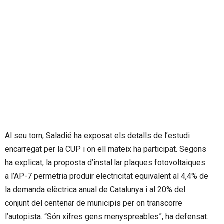
Al seu torn, Saladié ha exposat els detalls de l’estudi
encarregat per la CUP i on ell mateix ha participat. Segons
ha explicat, la proposta d’instal·lar plaques fotovoltaiques
a l’AP-7 permetria produir electricitat equivalent al 4,4% de
la demanda elèctrica anual de Catalunya i al 20% del
conjunt del centenar de municipis per on transcorre
l’autopista. “Són xifres gens menyspreables”, ha defensat.