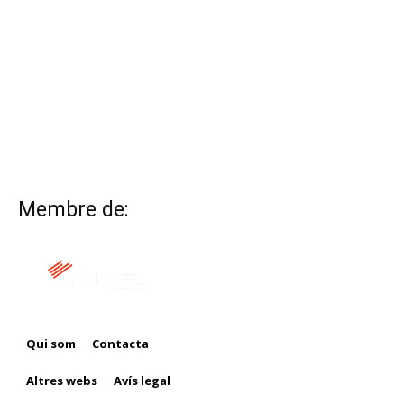
Membre de:
Qui som
Contacta
Altres webs
Avís legal