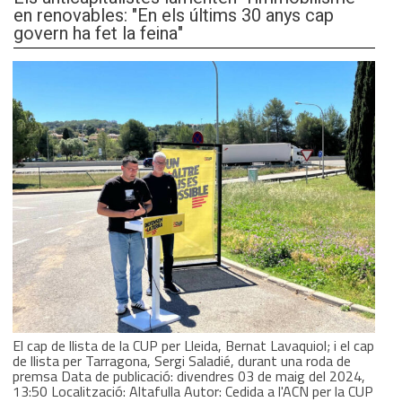
en renovables: "En els últims 30 anys cap
govern ha fet la feina"
El cap de llista de la CUP per Lleida, Bernat Lavaquiol; i el cap
de llista per Tarragona, Sergi Saladié, durant una roda de
premsa Data de publicació: divendres 03 de maig del 2024,
13:50 Localització: Altafulla Autor: Cedida a l'ACN per la CUP