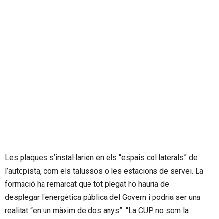
Les plaques s’instal·larien en els “espais col·laterals” de
l’autopista, com els talussos o les estacions de servei. La
formació ha remarcat que tot plegat ho hauria de
desplegar l’energètica pública del Govern i podria ser una
realitat “en un màxim de dos anys”. “La CUP no som la