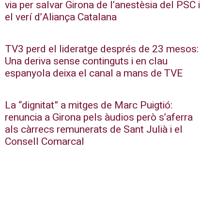
via per salvar Girona de l’anestèsia del PSC i
el verí d’Aliança Catalana
TV3 perd el lideratge després de 23 mesos:
Una deriva sense continguts i en clau
espanyola deixa el canal a mans de TVE
La “dignitat” a mitges de Marc Puigtió:
renuncia a Girona pels àudios però s’aferra
als càrrecs remunerats de Sant Julià i el
Consell Comarcal