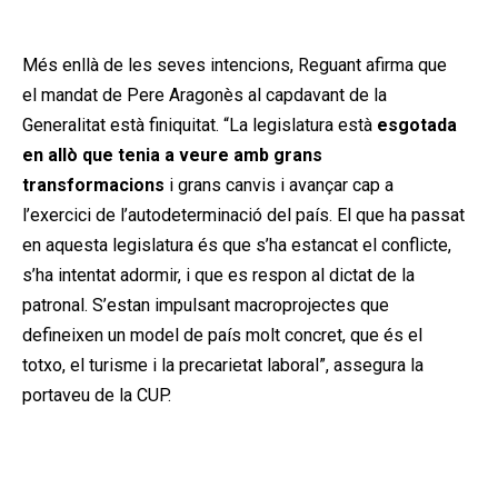
Publicitat
Més enllà de les seves intencions, Reguant afirma que
el mandat de Pere Aragonès al capdavant de la
Generalitat està finiquitat. “La legislatura està
esgotada
en allò que tenia a veure amb grans
transformacions
i grans canvis i avançar cap a
l’exercici de l’autodeterminació del país. El que ha passat
en aquesta legislatura és que s’ha estancat el conflicte,
s’ha intentat adormir, i que es respon al dictat de la
patronal. S’estan impulsant macroprojectes que
defineixen un model de país molt concret, que és el
totxo, el turisme i la precarietat laboral”, assegura la
portaveu de la CUP.