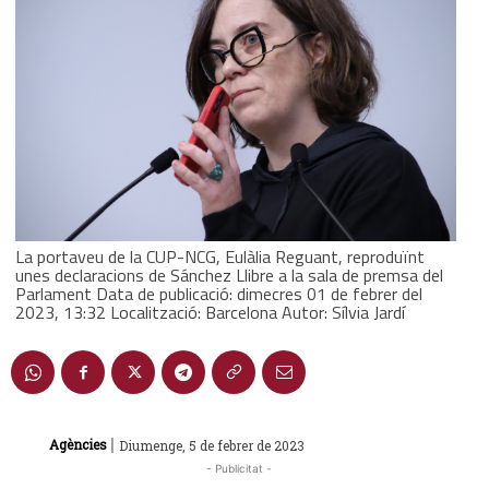
La portaveu de la CUP-NCG, Eulàlia Reguant, reproduïnt
unes declaracions de Sánchez Llibre a la sala de premsa del
Parlament Data de publicació: dimecres 01 de febrer del
2023, 13:32 Localització: Barcelona Autor: Sílvia Jardí
|
Agències
Diumenge, 5 de febrer de 2023
- Publicitat -