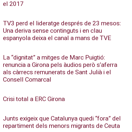
el 2017
TV3 perd el lideratge després de 23 mesos:
Una deriva sense continguts i en clau
espanyola deixa el canal a mans de TVE
La “dignitat” a mitges de Marc Puigtió:
renuncia a Girona pels àudios però s’aferra
als càrrecs remunerats de Sant Julià i el
Consell Comarcal
Crisi total a ERC Girona
Junts exigeix que Catalunya quedi “fora” del
repartiment dels menors migrants de Ceuta