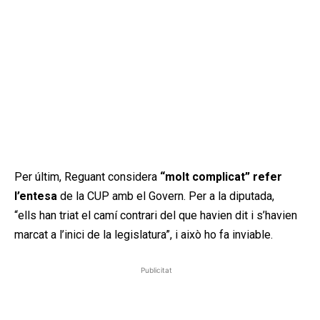
Per últim, Reguant considera
“molt complicat” refer
l’entesa
de la CUP amb el Govern. Per a la diputada,
“ells han triat el camí contrari del que havien dit i s’havien
marcat a l’inici de la legislatura”, i això ho fa inviable.
Publicitat